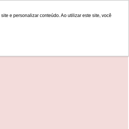
POR
Portal Acadêmico IED
e e personalizar conteúdo. Ao utilizar este site, você