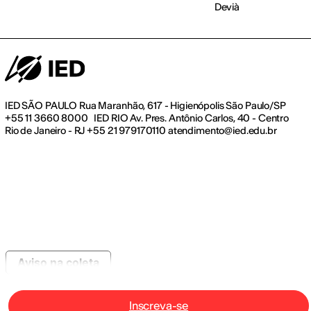
Devià
IED SÃO PAULO Rua Maranhão, 617 - Higienópolis São Paulo/SP
+55 11 3660 8000 IED RIO Av. Pres. Antônio Carlos, 40 - Centro
Rio de Janeiro - RJ +55 21 979170110 atendimento@ied.edu.br
Aviso na coleta
Inscreva-se