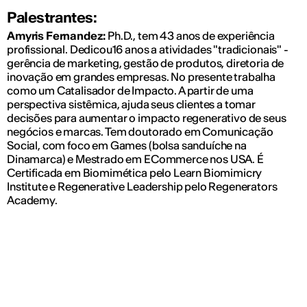
Palestrantes:
Amyris Fernandez:
Ph.D., tem 43 anos de experiência
profissional. Dedicou16 anos a atividades "tradicionais" -
gerência de marketing, gestão de produtos, diretoria de
inovação em grandes empresas. No presente trabalha
como um Catalisador de Impacto. A partir de uma
perspectiva sistêmica, ajuda seus clientes a tomar
decisões para aumentar o impacto regenerativo de seus
negócios e marcas. Tem doutorado em Comunicação
Social, com foco em Games (bolsa sanduíche na
Dinamarca) e Mestrado em ECommerce nos USA. É
Certificada em Biomimética pelo Learn Biomimicry
Institute e Regenerative Leadership pelo Regenerators
Academy.