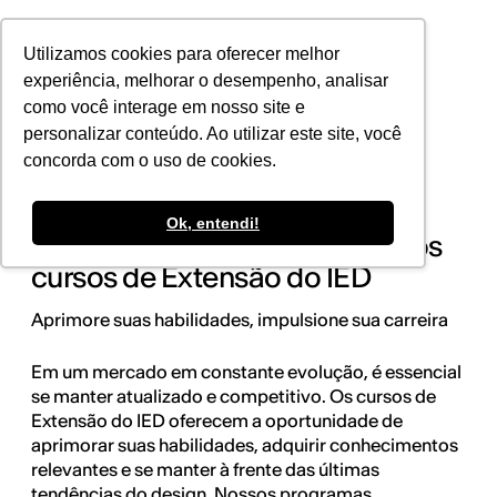
POR
Utilizamos cookies para oferecer melhor
experiência, melhorar o desempenho, analisar
como você interage em nosso site e
personalizar conteúdo. Ao utilizar este site, você
concorda com o uso de cookies.
Ok, entendi!
Esteja um passo à frente com os
cursos de Extensão do IED
Aprimore suas habilidades, impulsione sua carreira
Em um mercado em constante evolução, é essencial
se manter atualizado e competitivo. Os cursos de
Extensão do IED oferecem a oportunidade de
aprimorar suas habilidades, adquirir conhecimentos
relevantes e se manter à frente das últimas
tendências do design. Nossos programas