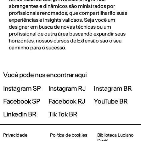
abrangentes e dinâmicos são ministrados por
profissionais renomados, que compartilharão suas
experiências e insights valiosos. Seja você um
designer em busca de novas técnicas ou um
profissional de outra área buscando expandir seus
horizontes, nossos cursos de Extensão são o seu
caminho para o sucesso.
Você pode nos encontrar aqui
Instagram SP
Instagram RJ
Instagram BR
Facebook SP
Facebook RJ
YouTube BR
LinkedIn BR
Tik Tok BR
Privacidade
Política de cookies
Biblioteca Luciano
Devià