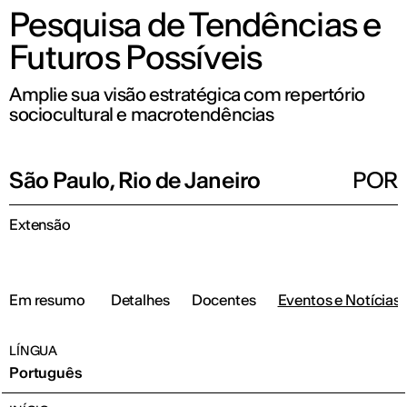
Pesquisa de Tendências e
Futuros Possíveis
Amplie sua visão estratégica com repertório
sociocultural e macrotendências
São Paulo, Rio de Janeiro
POR
Extensão
Em resumo
Detalhes
Docentes
Eventos e Notícias
LÍNGUA
Português