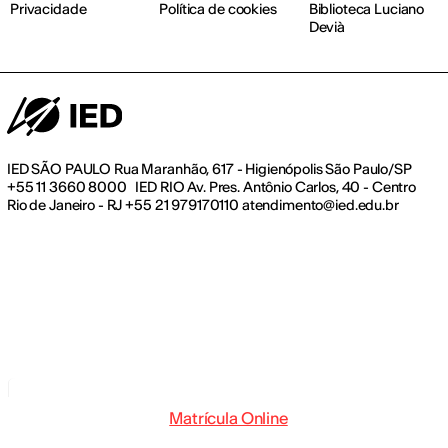
Privacidade
Política de cookies
Biblioteca Luciano
Devià
IED SÃO PAULO Rua Maranhão, 617 - Higienópolis São Paulo/SP
+55 11 3660 8000 IED RIO Av. Pres. Antônio Carlos, 40 - Centro
Rio de Janeiro - RJ +55 21 979170110 atendimento@ied.edu.br
Aviso na coleta
Matrícula Online