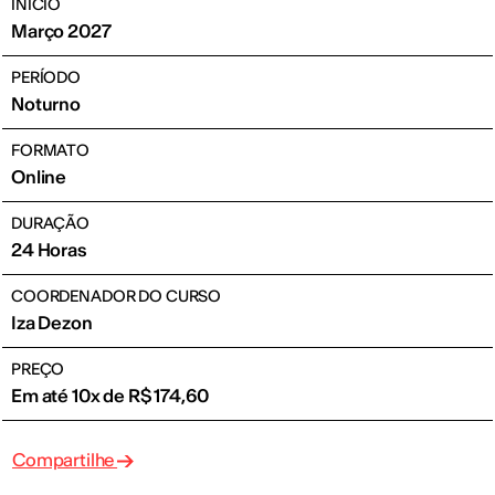
INÍCIO
Março 2027
PERÍODO
Noturno
FORMATO
Online
DURAÇÃO
24 Horas
COORDENADOR DO CURSO
Iza Dezon
PREÇO
Em até 10x de R$ 174,60
Compartilhe