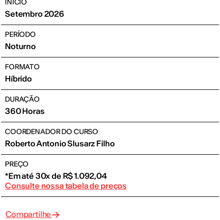
INÍCIO
Setembro 2026
PERÍODO
Noturno
FORMATO
Híbrido
DURAÇÃO
360 Horas
COORDENADOR DO CURSO
Roberto Antonio Slusarz Filho
PREÇO
*Em até 30x de R$ 1.092,04
Consulte nossa tabela de preços
Compartilhe