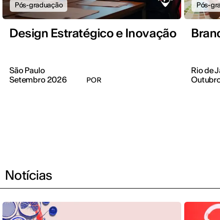
Pós-graduação
Pós-gr
Design Estratégico e Inovação
Bran
São Paulo
Rio de J
Setembro 2026
Outubr
POR
Notícias