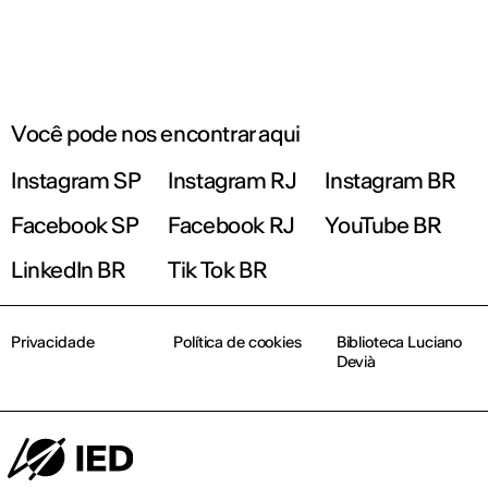
Você pode nos encontrar aqui
Instagram SP
Instagram RJ
Instagram BR
Facebook SP
Facebook RJ
YouTube BR
LinkedIn BR
Tik Tok BR
Privacidade
Política de cookies
Biblioteca Luciano
Devià