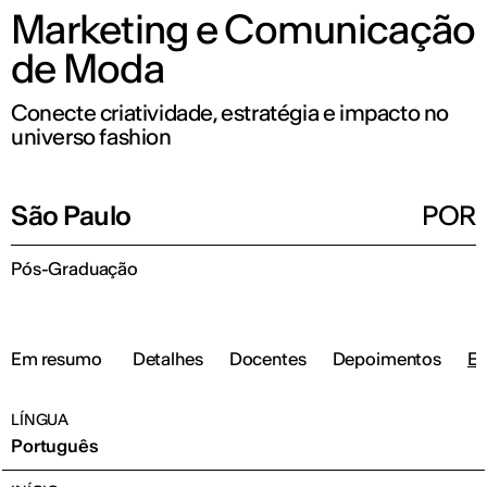
Marketing e Comunicação
de Moda
Conecte criatividade, estratégia e impacto no
universo fashion
São Paulo
POR
Pós-Graduação
Em resumo
Detalhes
Docentes
Depoimentos
Ev
LÍNGUA
Português