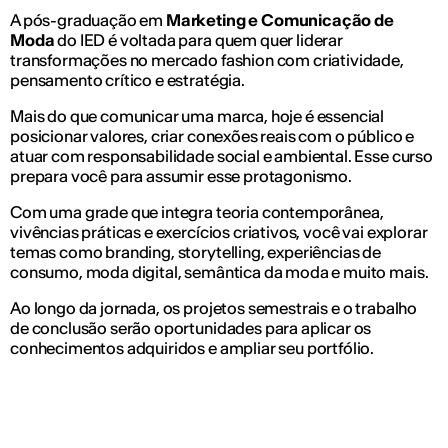
A pós-graduação em
Marketing e Comunicação de
Moda
do IED é voltada para quem quer liderar
transformações no mercado fashion com criatividade,
pensamento crítico e estratégia.
Mais do que comunicar uma marca, hoje é essencial
posicionar valores, criar conexões reais com o público e
atuar com responsabilidade social e ambiental. Esse curso
prepara você para assumir esse protagonismo.
Com uma grade que integra teoria contemporânea,
vivências práticas e exercícios criativos, você vai explorar
temas como branding, storytelling, experiências de
consumo, moda digital, semântica da moda e muito mais.
Ao longo da jornada, os projetos semestrais e o trabalho
de conclusão serão oportunidades para aplicar os
conhecimentos adquiridos e ampliar seu portfólio.