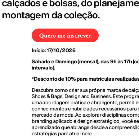
calçados e bolsas, do planejame
montagem da coleção.
Quero me inscrever
Início: 17/10/2026
Sábado e Domingo (mensal), das 9h às 17h (
intervalo).
*Desconto de 10% para matrículas realizad
Descubra como criar sua própria marca de calç
Shoes & Bags: Design and Business. Este progr
uma abordagem prática e abrangente, permitin
conhecimentos e habilidades necessários para 
mercado da moda. Ao explorar disciplinas com
branding aplicado e design estratégico, você 
aprendizado que abrange desde a compreensão
estratégias para atuar nele.