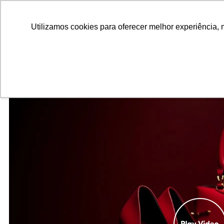
ALUNOS
ALUMNI
EMPRESAS
INSTITUIÇÕES ACADÊMICAS
Utilizamos cookies para oferecer melhor experiência, 
Pesquisar
Peça informações