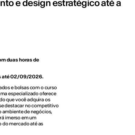
nto e design estratégico até a
com duas horas de
as até 02/09/2026.
ados e bolsas com o curso
ama especializado oferece
do que você adquira os
se destacar no competitivo
o ambiente de negócios,
será imerso em um
 do mercado até as