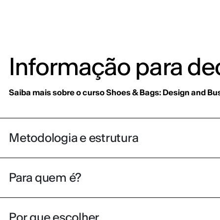
Informação para dec
Saiba mais sobre o curso Shoes & Bags: Design and Bu
Metodologia e estrutura
Para quem é?
Por que escolher