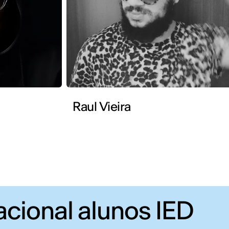
Raul Vieira
acional alunos IED