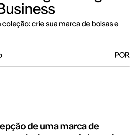
Business
à coleção: crie sua marca de bolsas e
o
POR
epção de uma marca de