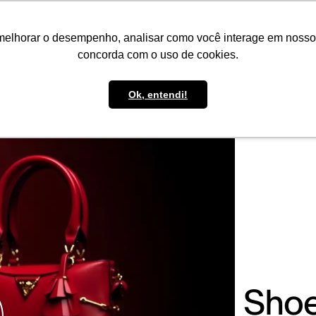
IMPRENSA
CONTATO
POLÍTICA DE BOLSAS
WHATSAPP
melhorar o desempenho, analisar como você interage em nosso sit
concorda com o uso de cookies.
Ok, entendi!
Shoe