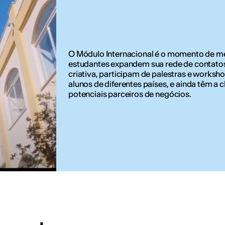
O Módulo Internacional é o momento de me
estudantes expandem sua rede de contatos
criativa, participam de palestras e worksh
alunos de diferentes países, e ainda têm a
potenciais parceiros de negócios.