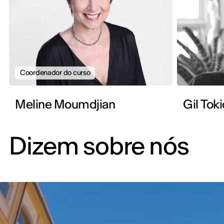
Coordenador do curso
Meline Moumdjian
Gil Toki
Dizem sobre nós