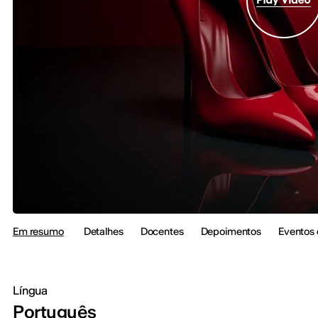
Em resumo
Detalhes
Docentes
Depoimentos
Eventos 
Língua
Português