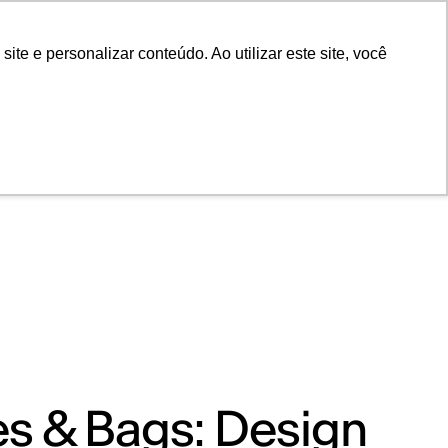
POR
Portal Acadêmico IED
e e personalizar conteúdo. Ao utilizar este site, você
s & Bags: Design