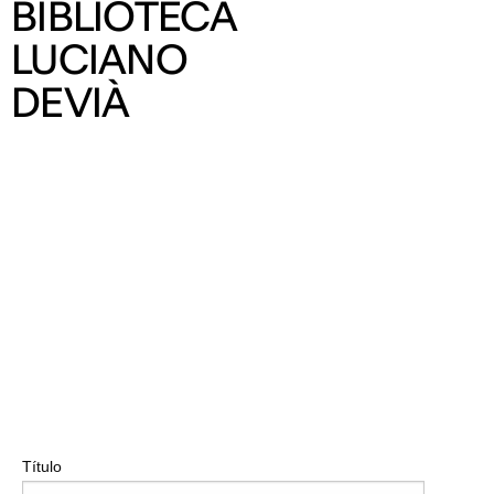
BIBLIOTECA
LUCIANO
DEVIÀ