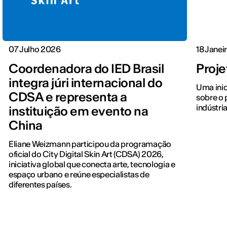
07 Julho 2026
18 Janei
Coordenadora do IED Brasil
Proje
integra júri internacional do
Uma inic
CDSA e representa a
sobre o 
indústri
instituição em evento na
China
Eliane Weizmann participou da programação
oficial do City Digital Skin Art (CDSA) 2026,
iniciativa global que conecta arte, tecnologia e
espaço urbano e reúne especialistas de
diferentes países.