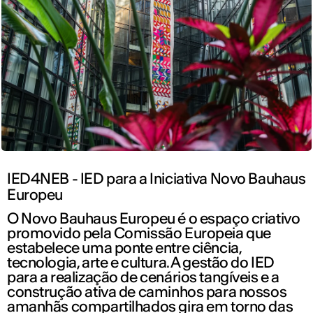
IED4NEB - IED para a Iniciativa Novo Bauhaus
Europeu
O Novo Bauhaus Europeu é o espaço criativo
promovido pela Comissão Europeia que
estabelece uma ponte entre ciência,
tecnologia, arte e cultura. A gestão do IED
para a realização de cenários tangíveis e a
construção ativa de caminhos para nossos
amanhãs compartilhados gira em torno das