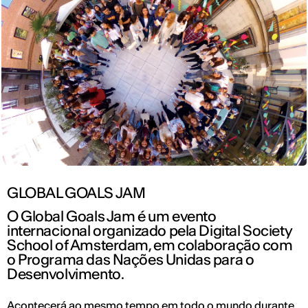
GLOBAL GOALS JAM
O Global Goals Jam é um evento
internacional organizado pela Digital Society
School of Amsterdam, em colaboração com
o Programa das Nações Unidas para o
Desenvolvimento.
Acontecerá ao mesmo tempo em todo o mundo durante