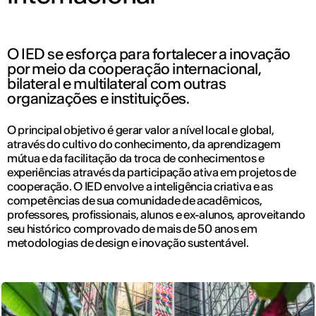
O IED se esforça para fortalecer a inovação
por meio da cooperação internacional,
bilateral e multilateral com outras
organizações e instituições.
O principal objetivo é gerar valor a nível local e global,
através do cultivo do conhecimento, da aprendizagem
mútua e da facilitação da troca de conhecimentos e
experiências através da participação ativa em projetos de
cooperação. O IED envolve a inteligência criativa e as
competências de sua comunidade de acadêmicos,
professores, profissionais, alunos e ex-alunos, aproveitando
seu histórico comprovado de mais de 50 anos em
metodologias de design e inovação sustentável.