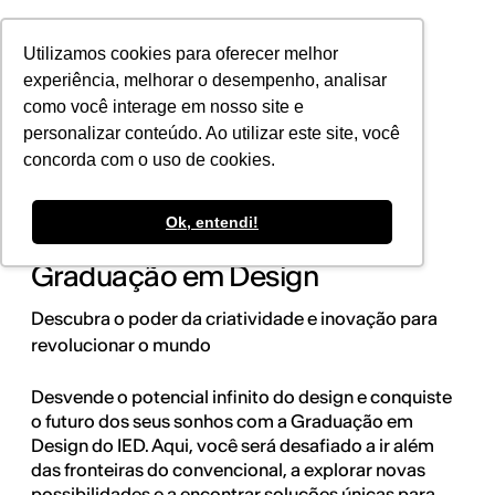
POR
Utilizamos cookies para oferecer melhor
experiência, melhorar o desempenho, analisar
como você interage em nosso site e
personalizar conteúdo. Ao utilizar este site, você
concorda com o uso de cookies.
Ok, entendi!
Transforme seu futuro com a
Graduação em Design
Descubra o poder da criatividade e inovação para
revolucionar o mundo
Desvende o potencial infinito do design e conquiste
o futuro dos seus sonhos com a Graduação em
Design do IED. Aqui, você será desafiado a ir além
das fronteiras do convencional, a explorar novas
possibilidades e a encontrar soluções únicas para