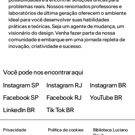
problemas reais. Nossos renomados professores e
laboratórios de última geração oferecem o ambiente
ideal para você desenvolver suas habilidades
práticas e teóricas. Seja um agente de mudança, um
visionário do design. Venha fazer parte da nossa
comunidade e embarque em uma jornada repleta de
inovação, criatividade e sucesso.
Você pode nos encontrar aqui
Instagram SP
Instagram RJ
Instagram BR
Facebook SP
Facebook RJ
YouTube BR
LinkedIn BR
Tik Tok BR
Privacidade
Política de cookies
Biblioteca Luciano