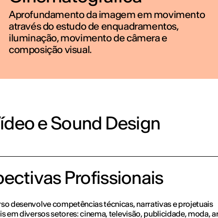
Aprofundamento da imagem em movimento
através do estudo de enquadramentos,
iluminação, movimento de câmera e
composição visual.
Vídeo e Sound Design
ctivas Profissionais
so desenvolve competências técnicas, narrativas e projetuais
is em diversos setores: cinema, televisão, publicidade, moda, a