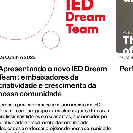
09 Outubro 2023
17 Jan
Apresentando o novo IED Dream
Perf
Team : embaixadores da
criatividade e crescimento da
nossa comunidade
Temos o prazer de anunciar o lançamento do IED
Dream Team, um grupo de ex-alunos que se tornaram
profissionais líderes em suas áreas, apaixonados por
criatividade e crescimento da comunidade:
dedicados a endossar projetos de nossa comunidade