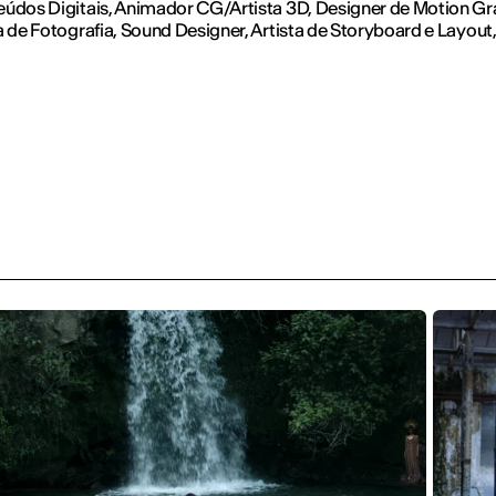
údos Digitais, Animador CG/Artista 3D, Designer de Motion Gr
a de Fotografia, Sound Designer, Artista de Storyboard e Layout,