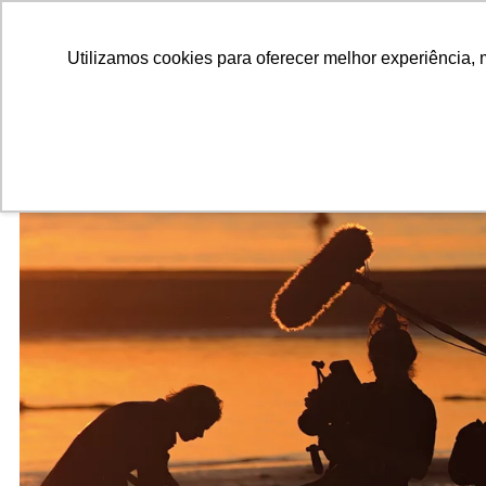
ALUNOS
ALUMNI
EMPRESAS
INSTITUIÇÕES ACADÊMICAS
Pesquisar
Peça informações
Utilizamos cookies para oferecer melhor experiência, 