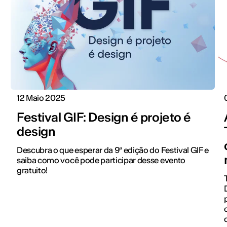
12 Maio 2025
Festival GIF: Design é projeto é
design
Descubra o que esperar da 9ª edição do Festival GIF e
saiba como você pode participar desse evento
gratuito!