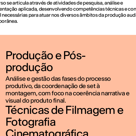
so se articula através de atividades de pesquisa, análise e
entação aplicada, desenvolvendo competências técnicas e con
l necessárias para atuar nos diversos âmbitos da produção aud
porânea.
Produção e Pós-
produção
Análise e gestão das fases do processo
produtivo, da coordenação de set à
montagem, com foco na coerência narrativa e
visual do produto final.
Técnicas de Filmagem e
Fotografia
Cinematográfica