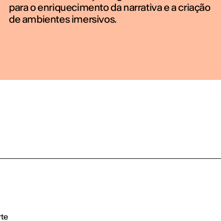
para o enriquecimento da narrativa e a criação
de ambientes imersivos.
rte