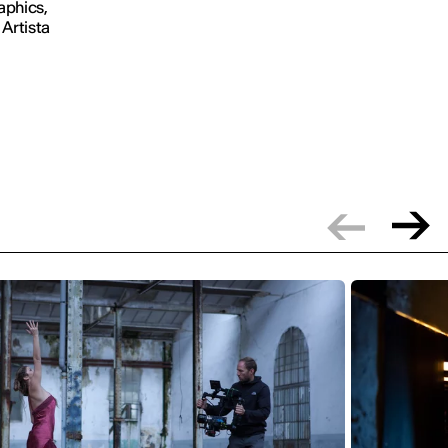
aphics,
 Artista