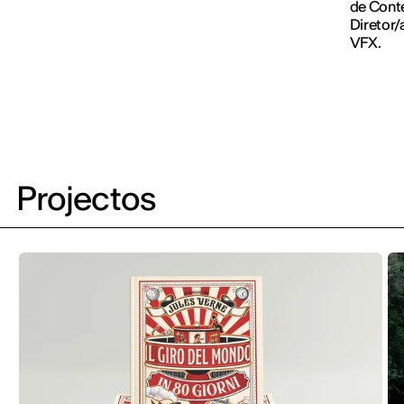
de Conte
Diretor/
VFX.
Projectos