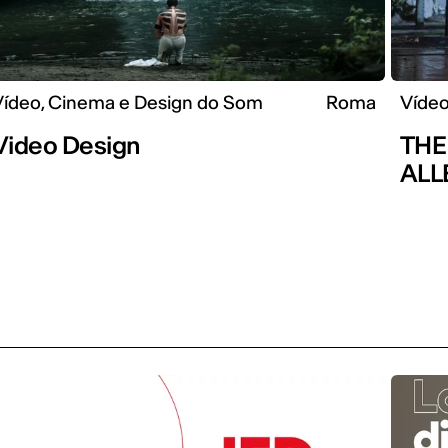
Vídeo, Cinema e Design do Som
Roma
Vídeo
Video Design
THE
ALL