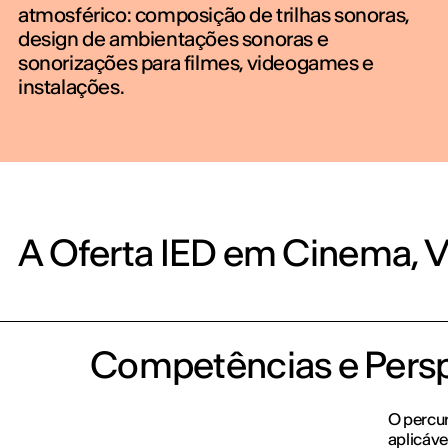
atmosférico: composição de trilhas sonoras,
design de ambientações sonoras e
sonorizações para filmes, videogames e
instalações.
A Oferta IED em Cinema, 
Competências e Perspe
O percur
aplicáve