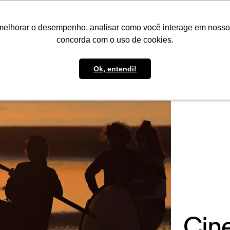
IMPRENSA
CONTATO
POLÍTICA DE BOLSAS
WHATSAPP
melhorar o desempenho, analisar como você interage em nosso sit
concorda com o uso de cookies.
Ok, entendi!
Cin