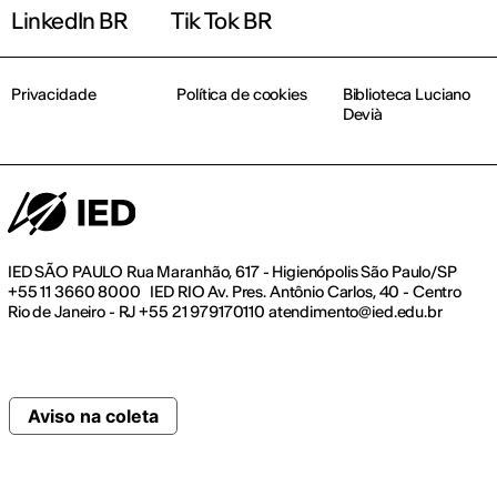
LinkedIn BR
Tik Tok BR
Privacidade
Política de cookies
Biblioteca Luciano
Devià
IED SÃO PAULO Rua Maranhão, 617 - Higienópolis São Paulo/SP
+55 11 3660 8000 IED RIO Av. Pres. Antônio Carlos, 40 - Centro
Rio de Janeiro - RJ +55 21 979170110 atendimento@ied.edu.br
Aviso na coleta