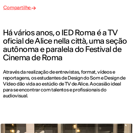
Compartilhe
Há vários anos, o IED Roma é a TV
oficial de Alice nella città, uma seção
autônoma e paralela do Festival de
Cinema de Roma
Através da realização de entrevistas, format, vídeos e
reportagens, os estudantes de Design do Som e Design de
Vídeo dão vida ao estúdio de TV de Alice. A ocasião ideal
para se encontrar com talentos e profissionais do
audiovisual.