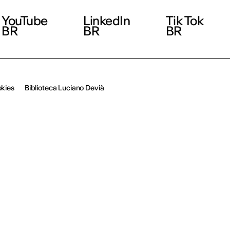
YouTube
LinkedIn
Tik Tok
BR
BR
BR
okies
Biblioteca Luciano Devià