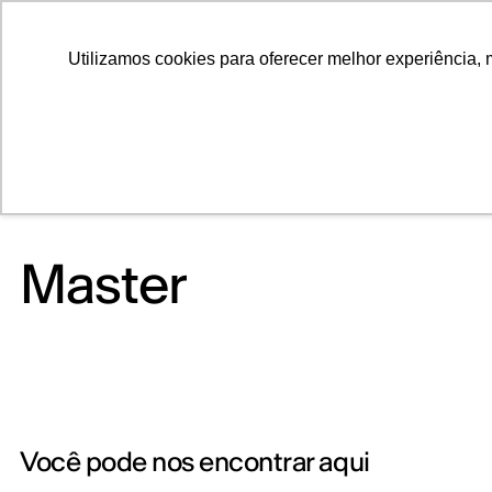
ALUNOS
ALUMNI
EMPRESAS
INSTITUIÇÕES ACADÊMICAS
Utilizamos cookies para oferecer melhor experiência, 
Pesquisar
Peça informações
Master
Você pode nos encontrar aqui