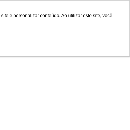
POR
Portal Acadêmico IED
e e personalizar conteúdo. Ao utilizar este site, você