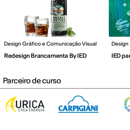
Design Gráfico e Comunicação Visual
Design 
Redesign Brancamenta By IED
IED pa
Parceiro de curso