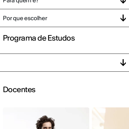
Para quem é?
Por que escolher
Programa de Estudos
Docentes