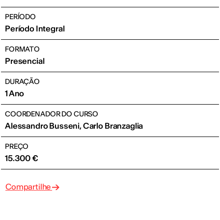
PERÍODO
Período Integral
FORMATO
Presencial
DURAÇÃO
1 Ano
COORDENADOR DO CURSO
Alessandro Busseni, Carlo Branzaglia
PREÇO
15.300 €
Compartilhe