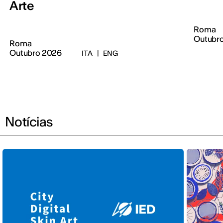
Arte
Roma
Outubr
Roma
Outubro 2026
ITA
|
ENG
Notícias