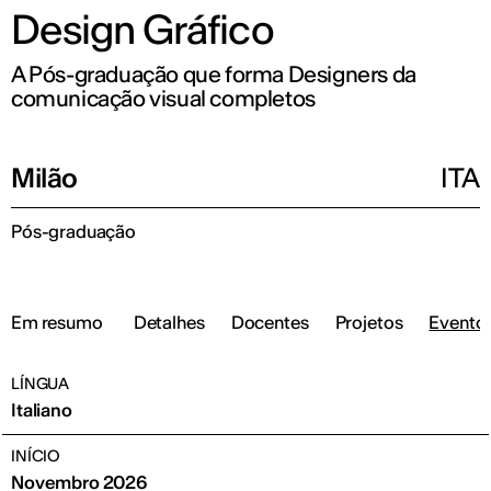
Design Gráfico
A Pós-graduação que forma Designers da
comunicação visual completos
Milão
ITA
Pós-graduação
Em resumo
Detalhes
Docentes
Projetos
Eventos
LÍNGUA
Italiano
INÍCIO
Novembro 2026