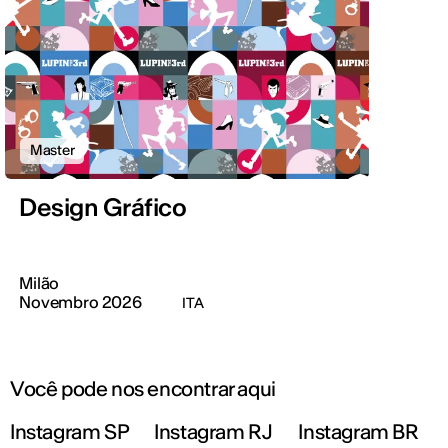
Master
Design Gráfico
Milão
Novembro 2026
ITA
Você pode nos encontrar aqui
Instagram SP
Instagram RJ
Instagram BR