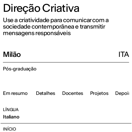
Direção Criativa
Use a criatividade para comunicar com a
sociedade contemporânea e transmitir
mensagens responsáveis
Milão
ITA
Pós-graduação
Em resumo
Detalhes
Docentes
Projetos
Depoim
LÍNGUA
Italiano
INÍCIO