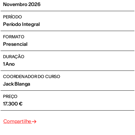
Novembro 2026
PERÍODO
Período Integral
FORMATO
Presencial
DURAÇÃO
1 Ano
COORDENADOR DO CURSO
Jack Blanga
PREÇO
17.300 €
Compartilhe