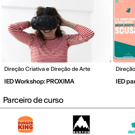
Direção Criativa e Direção de Arte
Direção
IED Workshop: PROXIMA
IED pa
Parceiro de curso