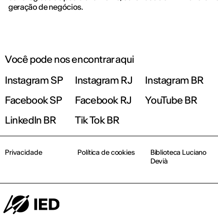
geração de negócios.
Você pode nos encontrar aqui
Instagram SP
Instagram RJ
Instagram BR
Facebook SP
Facebook RJ
YouTube BR
LinkedIn BR
Tik Tok BR
Privacidade
Política de cookies
Biblioteca Luciano
Devià