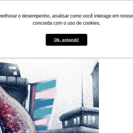
IMPRENSA
CONTATO
POLÍTICA DE BOLSAS
WHATSAPP
melhorar o desempenho, analisar como você interage em nosso sit
concorda com o uso de cookies.
Ok, entendi!