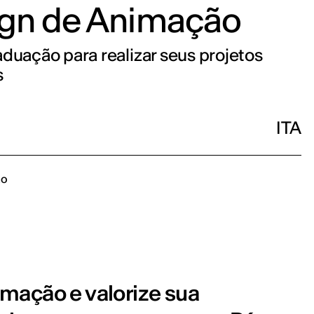
gn de Animação
duação para realizar seus projetos
s
ITA
ão
nimação e valorize sua