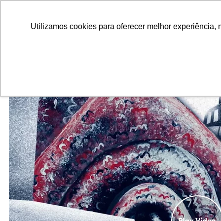
ALUNOS
ALUMNI
EMPRESAS
INSTITUIÇÕES ACADÊMICAS
Utilizamos cookies para oferecer melhor experiência, 
Pesquisar
Peça informações