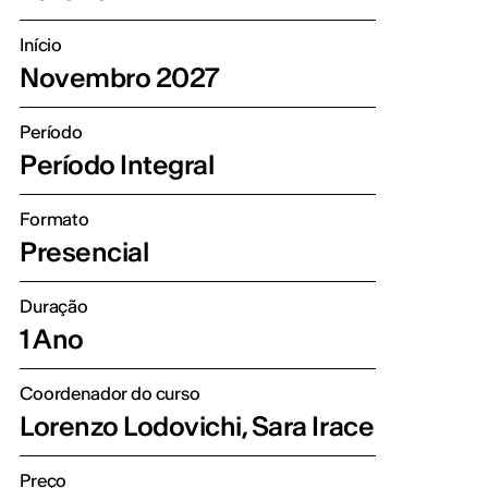
Início
Novembro 2027
Período
Período Integral
Formato
Presencial
Duração
1 Ano
Coordenador do curso
Lorenzo Lodovichi, Sara Irace
Preço