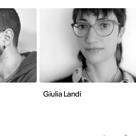
Giulia Landi