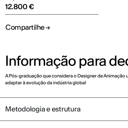
12.800 €
Compartilhe
Informação para dec
A Pós-graduação que considera o Designer de Animação u
adaptar à evolução da indústria global
Metodologia e estrutura