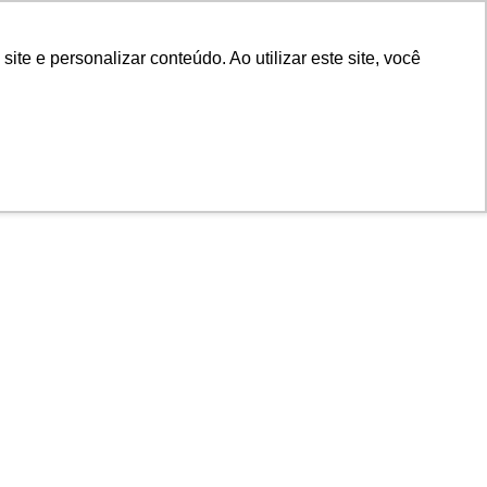
POR
Portal Acadêmico IED
e e personalizar conteúdo. Ao utilizar este site, você