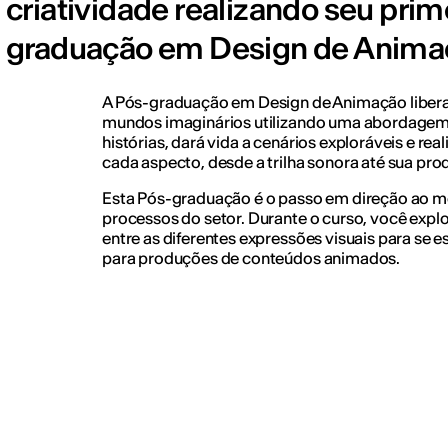
criatividade realizando seu pri
graduação em Design de Anima
A Pós-graduação em Design de Animação libera 
mundos imaginários utilizando uma abordagem 
histórias, dará vida a cenários exploráveis e re
cada aspecto, desde a trilha sonora até sua pro
Esta Pós-graduação é o passo em direção ao m
processos do setor. Durante o curso, você explo
entre as diferentes expressões visuais para se 
para produções de conteúdos animados.