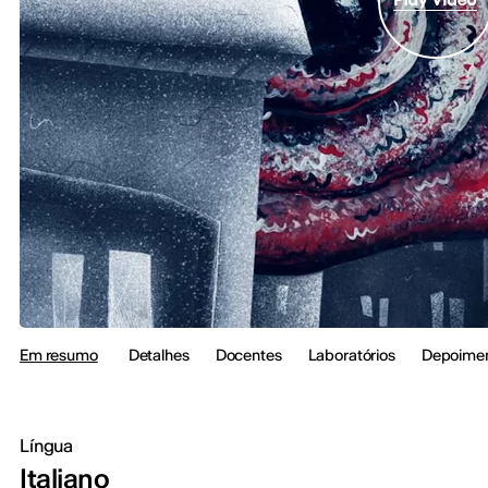
Em resumo
Detalhes
Docentes
Laboratórios
Depoime
Língua
Italiano