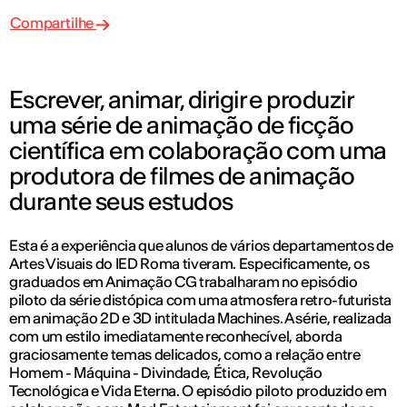
Compartilhe
Escrever, animar, dirigir e produzir
uma série de animação de ficção
científica em colaboração com uma
produtora de filmes de animação
durante seus estudos
Esta é a experiência que alunos de vários departamentos de
Artes Visuais do IED Roma tiveram. Especificamente, os
graduados em Animação CG trabalharam no episódio
piloto da série distópica com uma atmosfera retro-futurista
em animação 2D e 3D intitulada Machines. A série, realizada
com um estilo imediatamente reconhecível, aborda
graciosamente temas delicados, como a relação entre
Homem - Máquina - Divindade, Ética, Revolução
Tecnológica e Vida Eterna. O episódio piloto produzido em