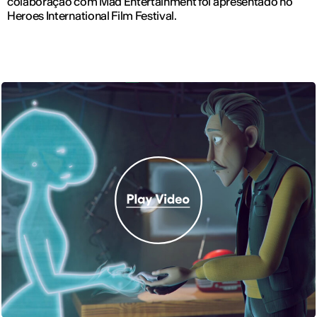
colaboração com Mad Entertainment foi apresentado no
Heroes International Film Festival.