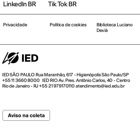
LinkedIn BR
Tik Tok BR
Privacidade
Política de cookies
Biblioteca Luciano
Devià
IED SÃO PAULO Rua Maranhão, 617 - Higienópolis São Paulo/SP
+55 11 3660 8000 IED RIO Av. Pres. Antônio Carlos, 40 - Centro
Rio de Janeiro - RJ +55 21 979170110 atendimento@ied.edu.br
Aviso na coleta