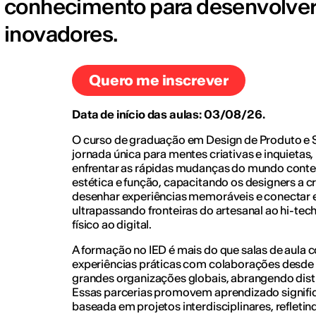
conhecimento para desenvolver 
inovadores.
Quero me inscrever
Data de início das aulas: 03/08/26.
O curso de graduação em Design de Produto e 
jornada única para mentes criativas e inquietas
enfrentar as rápidas mudanças do mundo cont
estética e função, capacitando os designers a c
desenhar experiências memoráveis e conectar 
ultrapassando fronteiras do artesanal ao hi-tech
físico ao digital.
A formação no IED é mais do que salas de aula 
experiências práticas com colaborações desde p
grandes organizações globais, abrangendo dist
Essas parcerias promovem aprendizado signif
baseada em projetos interdisciplinares, reflet