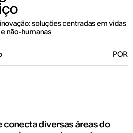
iço
 inovação: soluções centradas em vidas
 e não-humanas
o
POR
e conecta diversas áreas do