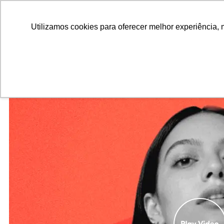
ALUNOS
ALUMNI
EMPRESAS
INSTITUIÇÕES ACADÊMICAS
Utilizamos cookies para oferecer melhor experiência, 
Pesquisar
Peça informações