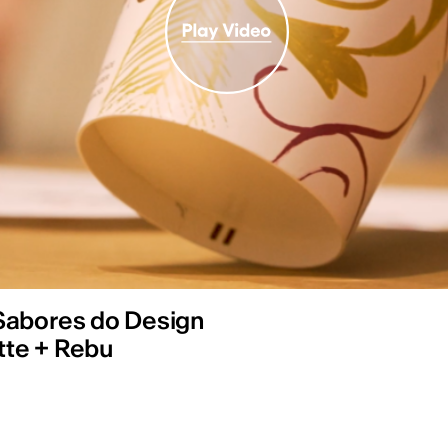
Sabores do Design
atte + Rebu