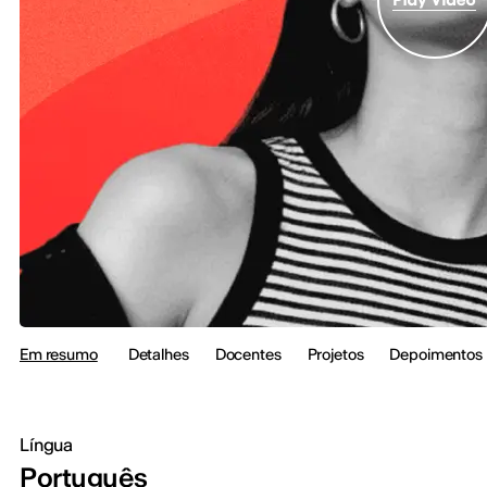
Em resumo
Detalhes
Docentes
Projetos
Depoimentos
Língua
Português