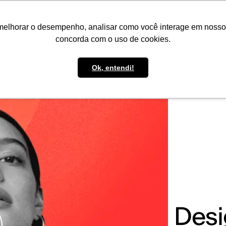
IMPRENSA
CONTATO
POLÍTICA DE BOLSAS
WHATSAPP
melhorar o desempenho, analisar como você interage em nosso sit
concorda com o uso de cookies.
Ok, entendi!
Desi