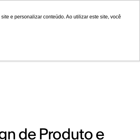
POR
Portal Acadêmico IED
e e personalizar conteúdo. Ao utilizar este site, você
gn de Produto e