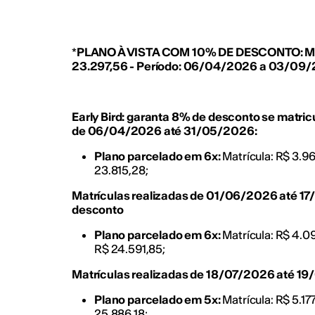
*
PLANO À VISTA COM 10% DE DESCONTO: M
23.297,56 - Período: 06/04/2026 a 03/09
Early Bird: garanta 8% de desconto se matr
de 06/04/2026 até 31/05/2026:
Plano parcelado em 6x:
Matrícula: R$ 3.96
23.815,28;
Matrículas realizadas de 01/06/2026 até 1
desconto
Plano parcelado em 6x:
Matrícula: R$ 4.0
R$ 24.591,85;
Matrículas realizadas de 18/07/2026 até 1
Plano parcelado em 5x:
Matrícula:
R$ 5.17
25.886,18;