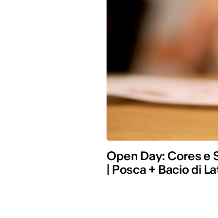
Open Day: Cores e 
| Posca + Bacio di L