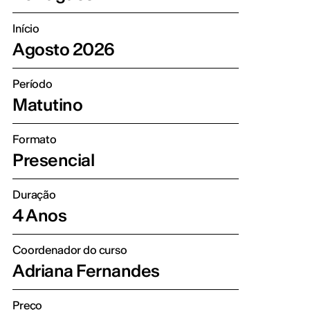
Início
Agosto 2026
Período
Matutino
Formato
Presencial
Duração
4 Anos
Coordenador do curso
Adriana Fernandes
Preço