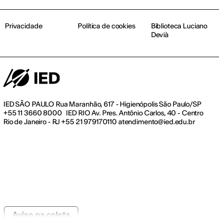
Privacidade
Política de cookies
Biblioteca Luciano
Devià
IED SÃO PAULO Rua Maranhão, 617 - Higienópolis São Paulo/SP
+55 11 3660 8000 IED RIO Av. Pres. Antônio Carlos, 40 - Centro
Rio de Janeiro - RJ +55 21 979170110 atendimento@ied.edu.br
Aviso na coleta