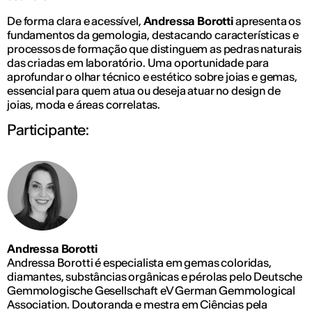
De forma clara e acessível,
Andressa Borotti
apresenta os
fundamentos da gemologia, destacando características e
processos de formação que distinguem as pedras naturais
das criadas em laboratório. Uma oportunidade para
aprofundar o olhar técnico e estético sobre joias e gemas,
essencial para quem atua ou deseja atuar no design de
joias, moda e áreas correlatas.
Participante:
Andressa Borotti
Andressa Borotti é especialista em gemas coloridas,
diamantes, substâncias orgânicas e pérolas pelo Deutsche
Gemmologische Gesellschaft eV German Gemmological
Association. Doutoranda e mestra em Ciências pela