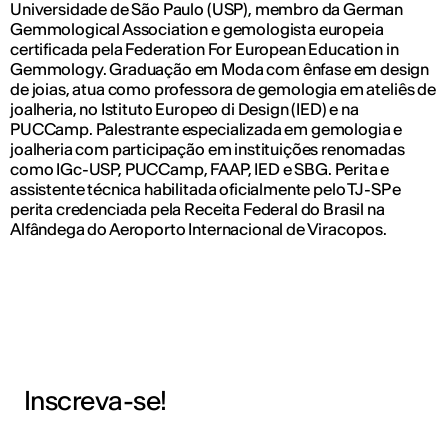
Universidade de São Paulo (USP), membro da German
Gemmological Association e gemologista europeia
certificada pela Federation For European Education in
Gemmology. Graduação em Moda com ênfase em design
de joias, atua como professora de gemologia em ateliês de
joalheria, no Istituto Europeo di Design (IED) e na
PUCCamp. Palestrante especializada em gemologia e
joalheria com participação em instituições renomadas
como IGc-USP, PUCCamp, FAAP, IED e SBG. Perita e
assistente técnica habilitada oficialmente pelo TJ-SP e
perita credenciada pela Receita Federal do Brasil na
Alfândega do Aeroporto Internacional de Viracopos.
Inscreva-se!