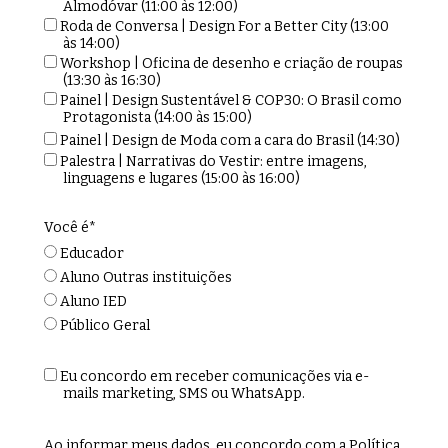
Almodóvar (11:00 às 12:00)
Roda de Conversa | Design For a Better City (13:00
às 14:00)
Workshop | Oficina de desenho e criação de roupas
(13:30 às 16:30)
Painel | Design Sustentável & COP30: O Brasil como
Protagonista (14:00 às 15:00)
Painel | Design de Moda com a cara do Brasil (14:30)
Palestra | Narrativas do Vestir: entre imagens,
linguagens e lugares (15:00 às 16:00)
Você é*
Educador
Aluno Outras instituições
Aluno IED
Público Geral
Eu concordo em receber comunicações via e-
mails marketing, SMS ou WhatsApp.
Ao informar meus dados, eu concordo com a
Política