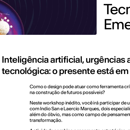
Tec
Eme
Inteligência artificial, urgência
tecnológica: o presente está em
Como o design pode atuar como ferramenta críti
na construção de futuros possíveis?
Neste workshop inédito, você irá participar de
com Indio San e Laercio Marques, dois especial
além do óbvio, mas como campo de pensament
transformação.