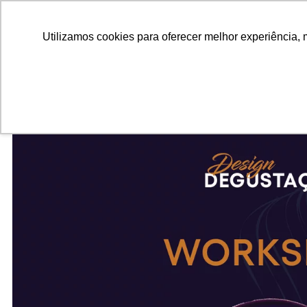
ALUNOS
ALUMNI
EMPRESAS
INSTITUIÇÕES ACADÊMICAS
Pesquisar
Peça informações
Utilizamos cookies para oferecer melhor experiência, 