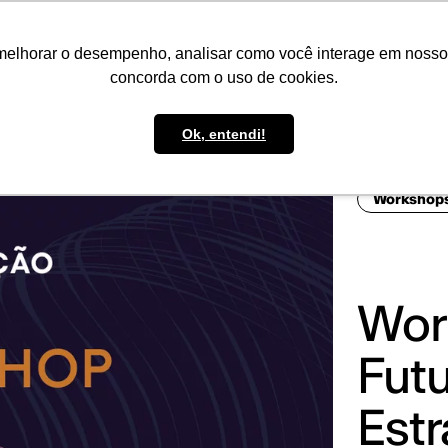
IMPRENSA
CONTATO
POLÍTICA DE BOLSAS
WHATSAPP
melhorar o desempenho, analisar como você interage em nosso sit
concorda com o uso de cookies.
Ok, entendi!
Workshop
Wor
Futu
Estr