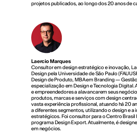
projetos publicados, ao longo dos 20 anos de ca
Laercio Marques
Consultor em design estratégico e inovação, L
Design pela Universidade de São Paulo (FAUUS
Design de Produto, MBA em Branding — Gestão
especialização em Design e Tecnologia Digital. 
e empreendedores a alavancarem seus negócio
produtos, marcas e serviços com design centr
vasta experiência profissional, atuando há 20 
a diferentes segmentos, utilizando o design e 
estratégicos. Foi consultor para o Centro Brasil
programa Design Export. Atualmente, é designe
em negócios.