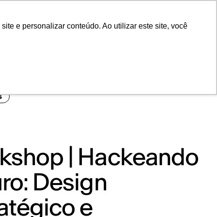
POR
Portal Acadêmico IED
e e personalizar conteúdo. Ao utilizar este site, você
s
kshop | Hackeando
ro: Design
atégico e