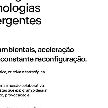
nologias
rgentes
s ambientais, aceleração
 constante reconfiguração.
ca, criativa e estratégica
 uma imersão colaborativa
istas que exploram o design
o, provocação e