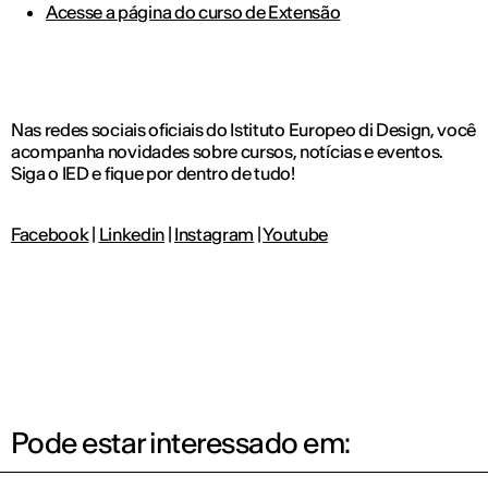
Acesse a página do curso de Extensão
Nas redes sociais oficiais do Istituto Europeo di Design, você
acompanha novidades sobre cursos, notícias e eventos.
Siga o IED e fique por dentro de tudo!
Facebook
|
Linkedin
|
Instagram
|
Youtube
Pode estar interessado em: