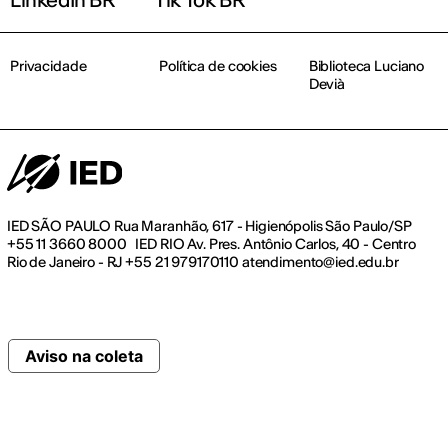
Privacidade
Política de cookies
Biblioteca Luciano
Devià
IED SÃO PAULO Rua Maranhão, 617 - Higienópolis São Paulo/SP
+55 11 3660 8000 IED RIO Av. Pres. Antônio Carlos, 40 - Centro
Rio de Janeiro - RJ +55 21 979170110 atendimento@ied.edu.br
Aviso na coleta