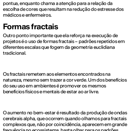
pontua, enquanto chama a atenção para a relação da
escolha de cores que resultam na redução do estresse dos
médicos e enfermeiros.
Formas fractais
Outro ponto importante que ela reforça na execução de
projetos é o uso de formas fractais – padrões repetidos em
diferentes escalas que fogem da geometria euclidiana
tradicional.
Os fractais remetem aos elementos encontrados na
natureza, mesmo sem trazer a cor verde. Um dos benefícios
do seu uso em ambientes é promover os mesmos
benefícios físicos e mentais de estar ao ar livre.
O aumento no bem-estar é resultado da produção de ondas
cerebrais alpha, que ocorrem quando olhamos para fractais
complexos que, não por coincidência, aparecem em grande
frequência no ecossistema, basta olhar para os padrões