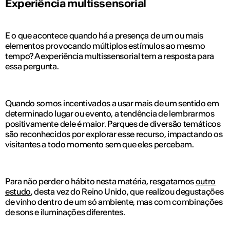
Experiência multissensorial
E o que acontece quando há a presença de um ou mais
elementos provocando múltiplos estímulos ao mesmo
tempo? A experiência multissensorial tem a resposta para
essa pergunta.
Quando somos incentivados a usar mais de um sentido em
determinado lugar ou evento, a tendência de lembrarmos
positivamente dele é maior. Parques de diversão temáticos
são reconhecidos por explorar esse recurso, impactando os
visitantes a todo momento sem que eles percebam.
Para não perder o hábito nesta matéria, resgatamos
outro
estudo
, desta vez do Reino Unido, que realizou degustações
de vinho dentro de um só ambiente, mas com combinações
de sons e iluminações diferentes.