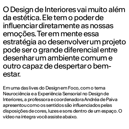
O Design de Interiores vai muito além
da estética. Ele tem o poder de
influenciar diretamente as nossas
emoções. Ter em mente essa
estratégia ao desenvolver um projeto
pode ser o grande diferencial entre
desenhar um ambiente comum e
outro capaz de despertar o bem-
estar.
Em uma das lives do Design em Foco, com o tema
Neurociência e a Experiência Sensorial no Design de
Interiores, a professora e coordenadora Andréa de Paiva
apresentou como os sentidos são influenciados pelas
disposições de cores, luzes e sons dentro de um espaço. O
vídeo na íntegra você assiste abaixo.