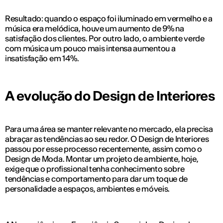
Resultado: quando o espaço foi iluminado em vermelho e a
música era melódica, houve um aumento de 9% na
satisfação dos clientes. Por outro lado, o ambiente verde
com música um pouco mais intensa aumentou a
insatisfação em 14%.
A evolução do Design de Interiores
Para uma área se manter relevante no mercado, ela precisa
abraçar as tendências ao seu redor. O Design de Interiores
passou por esse processo recentemente, assim como o
Design de Moda. Montar um projeto de ambiente, hoje,
exige que o profissional tenha conhecimento sobre
tendências e comportamento para dar um toque de
personalidade a espaços, ambientes e móveis.