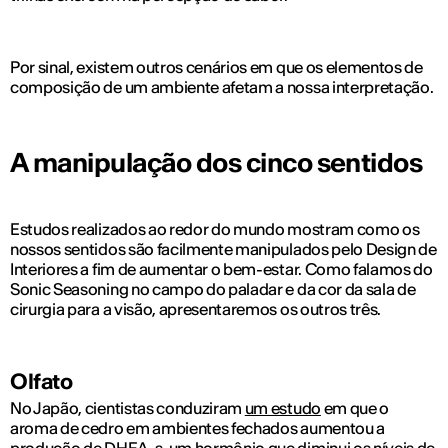
Por sinal, existem outros cenários em que os elementos de
composição de um ambiente afetam a nossa interpretação.
A manipulação dos cinco sentidos
Estudos realizados ao redor do mundo mostram como os
nossos sentidos são facilmente manipulados pelo Design de
Interiores a fim de aumentar o bem-estar. Como falamos do
Sonic Seasoning no campo do paladar e da cor da sala de
cirurgia para a visão, apresentaremos os outros três.
Olfato
No Japão, cientistas conduziram
um estudo
em que o
aroma de cedro em ambientes fechados aumentou a