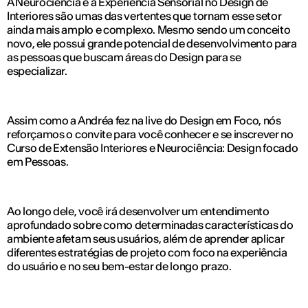
A Neurociência e a Experiência Sensorial no Design de
Interiores são umas das vertentes que tornam esse setor
ainda mais amplo e complexo. Mesmo sendo um conceito
novo, ele possui grande potencial de desenvolvimento para
as pessoas que buscam áreas do Design para se
especializar.
Assim como a Andréa fez na live do Design em Foco, nós
reforçamos o convite para você conhecer e se inscrever no
Curso de Extensão Interiores e Neurociência: Design focado
em Pessoas.
Ao longo dele, você irá desenvolver um entendimento
aprofundado sobre como determinadas características do
ambiente afetam seus usuários, além de aprender aplicar
diferentes estratégias de projeto com foco na experiência
do usuário e no seu bem-estar de longo prazo.