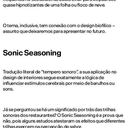
quase hipnotizantes de uma folha ou floco de neve.
O tema, inclusive, tem conexão com o design biofílico –
assunto que deixaremos para apresentar no futuro.
Sonic Seasoning
Tradução literal de “tempero sonoro”, a sua aplicação no
design de interiores segue exatamente a lógica de
influenciar estímulos cerebrais por meio de barulhos ou
sons.
Já se perguntou se há um significado por trás das trilhas
sonoras dos restaurantes? O Sonic Seasoning é a prova que
não, pois alguns estudos atestaram os efeitos que diferentes
trilhas exercem na percepção de sabor.