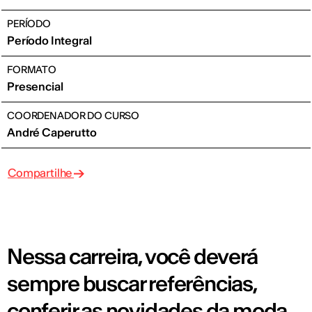
PERÍODO
Período Integral
FORMATO
Presencial
COORDENADOR DO CURSO
André Caperutto
Compartilhe
Nessa carreira, você deverá
sempre buscar referências,
conferir as novidades da moda