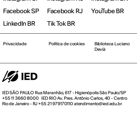
Facebook SP
Facebook RJ
YouTube BR
LinkedIn BR
Tik Tok BR
Privacidade
Política de cookies
Biblioteca Luciano
Devià
IED SÃO PAULO Rua Maranhão, 617 - Higienópolis São Paulo/SP
+55 11 3660 8000 IED RIO Av. Pres. Antônio Carlos, 40 - Centro
Rio de Janeiro - RJ +55 21 979170110 atendimento@ied.edu.br