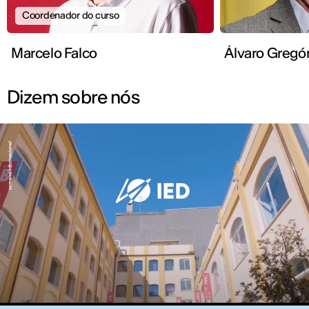
Coordenador do curso
Marcelo Falco
Álvaro Greg
Dizem sobre nós