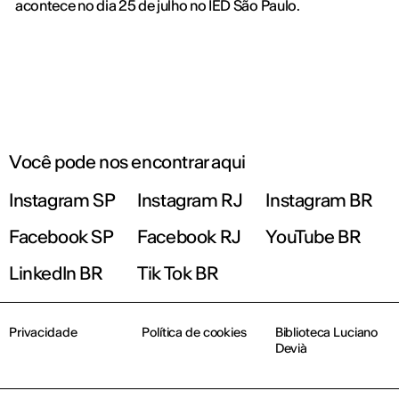
acontece no dia 25 de julho no IED São Paulo.
Você pode nos encontrar aqui
Instagram SP
Instagram RJ
Instagram BR
Facebook SP
Facebook RJ
YouTube BR
LinkedIn BR
Tik Tok BR
Privacidade
Política de cookies
Biblioteca Luciano
Devià