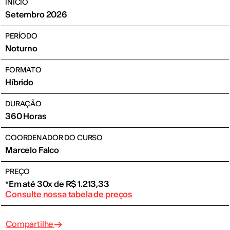
INÍCIO
Setembro 2026
PERÍODO
Noturno
FORMATO
Híbrido
DURAÇÃO
360 Horas
COORDENADOR DO CURSO
Marcelo Falco
PREÇO
*Em até 30x de R$ 1.213,33
Consulte nossa tabela de preços
Compartilhe