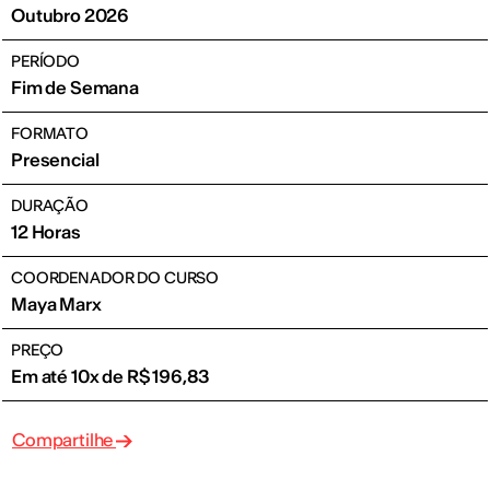
Outubro 2026
PERÍODO
Fim de Semana
FORMATO
Presencial
DURAÇÃO
12 Horas
COORDENADOR DO CURSO
Maya Marx
PREÇO
Em até 10x de R$ 196,83
Compartilhe