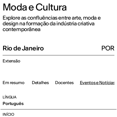
Moda e Cultura
Explore as confluências entre arte, moda e
design na formação da indústria criativa
contemporânea
Rio de Janeiro
POR
Extensão
Em resumo
Detalhes
Docentes
Eventos e Notícias
LÍNGUA
Português
INÍCIO