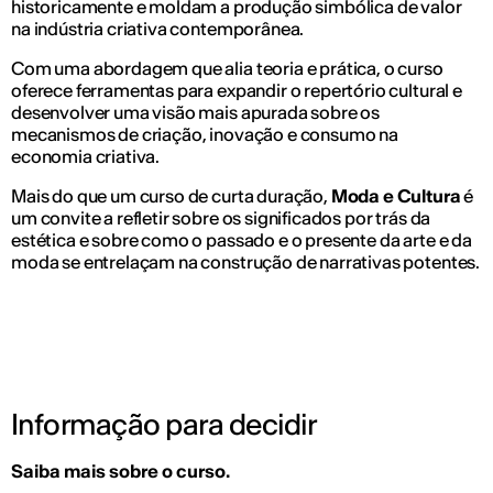
historicamente e moldam a produção simbólica de valor
na indústria criativa contemporânea.
Com uma abordagem que alia teoria e prática, o curso
oferece ferramentas para expandir o repertório cultural e
desenvolver uma visão mais apurada sobre os
mecanismos de criação, inovação e consumo na
economia criativa.
Mais do que um curso de curta duração,
Moda e Cultura
é
um convite a refletir sobre os significados por trás da
estética e sobre como o passado e o presente da arte e da
moda se entrelaçam na construção de narrativas potentes.
Informação para decidir
Saiba mais sobre o curso.