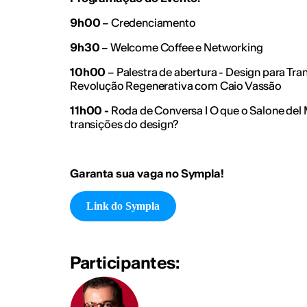
9h00
– Credenciamento
9h30
– Welcome Coffee e Networking
10h00
– Palestra de abertura - Design para Tra
Revolução Regenerativa com Caio Vassão
11h00 -
Roda de Conversa I O que o Salone del 
transições do design?
Garanta sua vaga no Sympla!
Link do Sympla
Participantes: