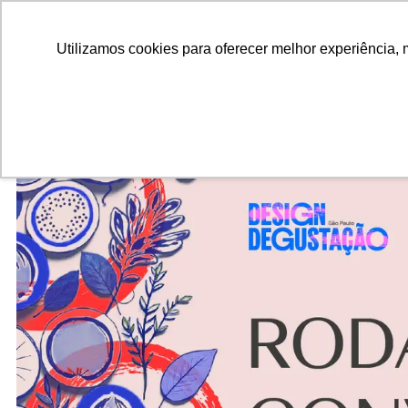
ALUNOS
ALUMNI
EMPRESAS
INSTITUIÇÕES ACADÊMICAS
Pesquisar
Peça informações
Utilizamos cookies para oferecer melhor experiência, 