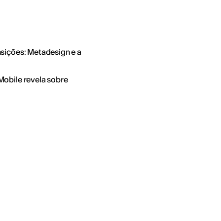
nsições: Metadesign e a
Mobile revela sobre