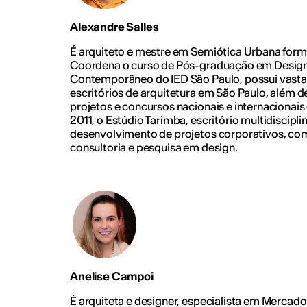
Alexandre Salles
É arquiteto e mestre em Semiótica Urbana for
Coordena o curso de Pós-graduação em Design 
Contemporâneo do IED São Paulo, possui vasta
escritórios de arquitetura em São Paulo, além 
projetos e concursos nacionais e internacionais
2011, o Estúdio Tarimba, escritório multidiscipl
desenvolvimento de projetos corporativos, come
consultoria e pesquisa em design.
Anelise Campoi
É arquiteta e designer, especialista em Merca