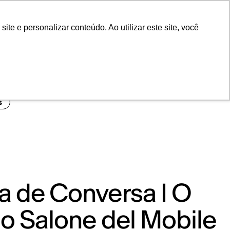
POR
Portal Acadêmico IED
e e personalizar conteúdo. Ao utilizar este site, você
s
a de Conversa I O
o Salone del Mobile