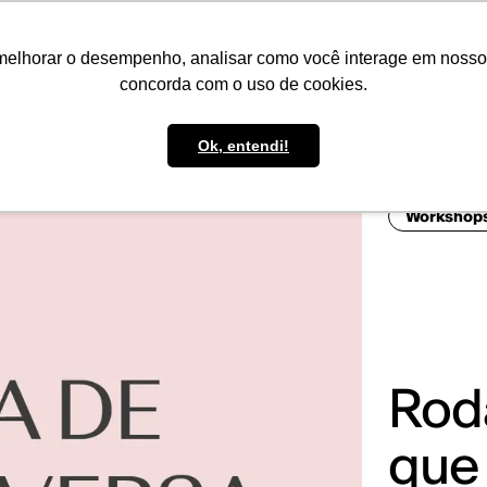
IMPRENSA
CONTATO
POLÍTICA DE BOLSAS
WHATSAPP
melhorar o desempenho, analisar como você interage em nosso sit
concorda com o uso de cookies.
Ok, entendi!
Workshop
Rod
que 