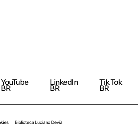
YouTube
LinkedIn
Tik Tok
BR
BR
BR
okies
Biblioteca Luciano Devià