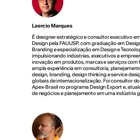
Laercio Marques
É designer estratégico e consultor executivo 
Design pela FAUUSP, com graduação em Desig
Branding e especialização em Design e Tecnologi
impulsionando indústrias, executivos e empre
inovação em produtos, marcas e serviços com 
ampla experiência em consultoria, planejament
design, branding, design thinking e service desi
globais de internacionalização. Foi consultor do
Apex-Brasil no programa Design Export e, atu
de negócios e planejamento em uma indústria g