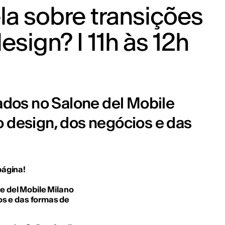
la sobre transições
esign? I 11h às 12h
dos no Salone del Mobile
o design, dos negócios e das
página!
 del Mobile Milano
os e das formas de