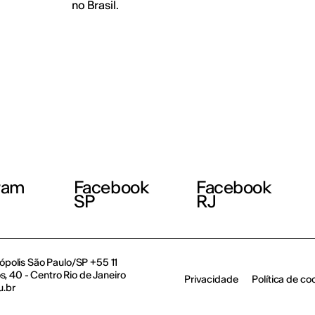
no Brasil.
ram
Facebook
Facebook
SP
RJ
polis São Paulo/SP +55 11
, 40 - Centro Rio de Janeiro
Privacidade
Política de co
u.br