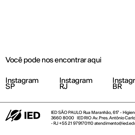
Você pode nos encontrar aqui
Instagram
Instagram
Instag
SP
RJ
BR
IED SÃO PAULO Rua Maranhão, 617 - Higienó
3660 8000 IED RIO Av. Pres. Antônio Carlos
- RJ +55 21 979170110 atendimento@ied.ed