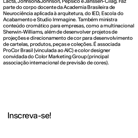
Lacta, Johnson&Johnson, Pepsico e Janssen-Cilag. Faz
parte do corpo docente da Academia Brasileira de
Neurociência aplicada à arquitetura, do IED, Escola do
Acabamento e Studio Immagine. Também ministra
conteúdo cromático para empresas, como a multinacional
Sherwin-Williams, além de desenvolver projetos de
projeções e direcionamento de cor para desenvolvimento
de cartelas, produtos, peças e coleções. É associada
ProCor Brasil (vinculada ao AIC) e color designer
convidada do Color Marketing Group (principal
associação internacional de previsão de cores).
Inscreva-se!