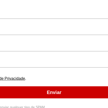
 de Privacidade
.
Enviar
enviar qualquer tipo de SPAM.