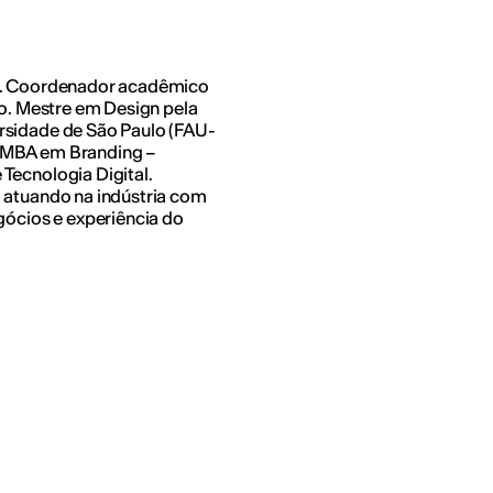
ão. Coordenador acadêmico
lo. Mestre em Design pela
rsidade de São Paulo (FAU-
, MBA em Branding –
Tecnologia Digital.
 atuando na indústria com
gócios e experiência do