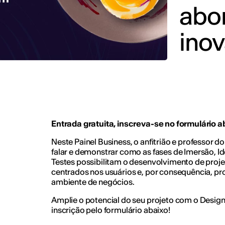
abo
ino
Entrada gratuita, inscreva-se no formulário a
Neste Painel Business, o anfitrião e professor do
falar e demonstrar como as fases de Imersão, I
Testes possibilitam o desenvolvimento de proj
centrados nos usuários e, por consequência, 
ambiente de negócios.
Amplie o potencial do seu projeto com o Design 
inscrição pelo formulário abaixo!