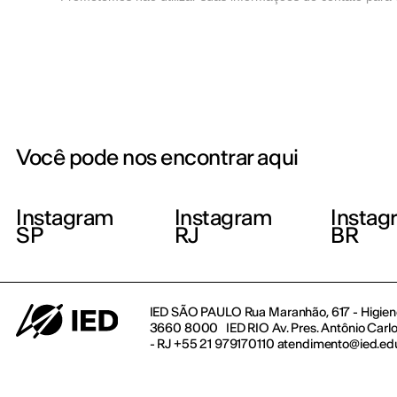
Você pode nos encontrar aqui
Instagram
Instagram
Instag
SP
RJ
BR
IED SÃO PAULO Rua Maranhão, 617 - Higienó
3660 8000 IED RIO Av. Pres. Antônio Carlos
- RJ +55 21 979170110 atendimento@ied.ed