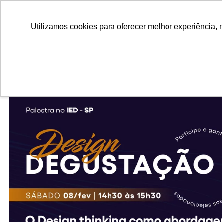
ALUNOS
ALUMNI
EMPRESAS
INSTITUIÇÕES ACADÊMICAS
Pesquisar
Peça informações
Utilizamos cookies para oferecer melhor experiência, 