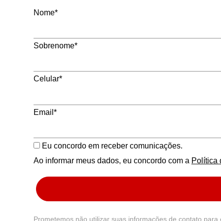
Nome*
Sobrenome*
Celular*
Email*
Eu concordo em receber comunicações.
Ao informar meus dados, eu concordo com a
Política
Prometemos não utilizar suas informações de contato para 