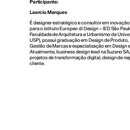
Participante:
Laercio Marques
É designer estratégico e consultor em inovaç
para o Istituto Europeo di Design – IED São Pau
Faculdade de Arquitetura e Urbanismo da Unive
USP), possui graduação em Design de Produto
Gestão de Marcas e especialização em Design e 
Atualmente, business design lead na Suzano SA,
projetos de transformação digital, design de ne
cliente.