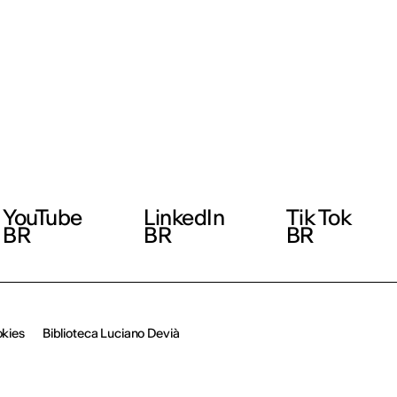
YouTube
LinkedIn
Tik Tok
BR
BR
BR
okies
Biblioteca Luciano Devià