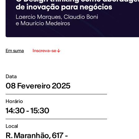
Em suma
Inscreva-se
Data
08 Fevereiro 2025
Horário
14:30 - 15:30
Local
R. Maranhão, 617 -