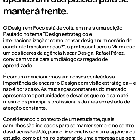
manter à frente.
O Design em Foco está de volta em mais uma edição.
Pautado no tema “Design estratégico e
internacionalização: como pensar design num cenário de
constante transformação?”, o professor Laercio Marques e
um dos líderes da agência Nacar Design, Rafael Pérez,
convidam você para um diálogo carregado de
aprendizado.
É comum mencionarmos em nossos conteúdos a
importância de encarar o Design com visão estratégica – e
não é por acaso. As mudanças constantes do mercado
apresentam oportunidades e desafios que colocam até
mesmo os principais profissionais da área em estado de
atenção constante.
Considerando o contexto de um estudante, quais
caminhos são indicados para se manter sempre no centro
das discussões? Já, para o líder criativo de uma agência ou
estúdio, como atingir o patamar de uma empresa que gera