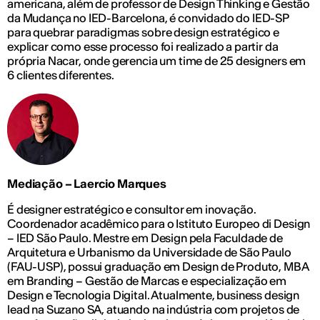
americana, além de professor de Design Thinking e Gestão
da Mudança no IED-Barcelona, é convidado do IED-SP
para quebrar paradigmas sobre design estratégico e
explicar como esse processo foi realizado a partir da
própria Nacar, onde gerencia um time de 25 designers em
6 clientes diferentes.
Mediação – Laercio Marques
É designer estratégico e consultor em inovação.
Coordenador acadêmico para o Istituto Europeo di Design
– IED São Paulo. Mestre em Design pela Faculdade de
Arquitetura e Urbanismo da Universidade de São Paulo
(FAU-USP), possui graduação em Design de Produto, MBA
em Branding – Gestão de Marcas e especialização em
Design e Tecnologia Digital. Atualmente, business design
lead na Suzano SA, atuando na indústria com projetos de