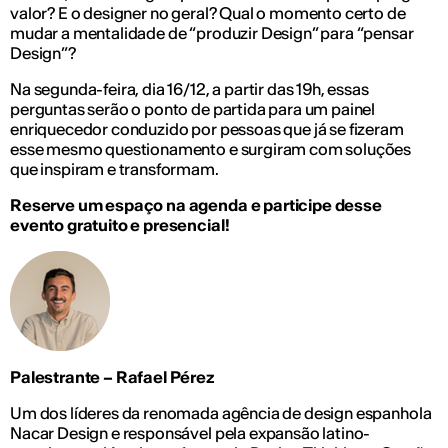
valor? E o designer no geral? Qual o momento certo de
mudar a mentalidade de “produzir Design” para “pensar
Design”?
Na segunda-feira, dia 16/12, a partir das 19h, essas
perguntas serão o ponto de partida para um painel
enriquecedor conduzido por pessoas que já se fizeram
esse mesmo questionamento e surgiram com soluções
que inspiram e transformam.
Reserve um espaço na agenda e participe desse
evento gratuito e presencial!
Palestrante – Rafael Pérez
Um dos líderes da renomada agência de design espanhola
Nacar Design e responsável pela expansão latino-