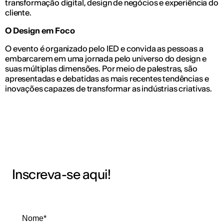
transformação digital, design de negócios e experiência do
cliente.
O Design em Foco
O evento é organizado pelo IED e convida as pessoas a
embarcarem em uma jornada pelo universo do design e
suas múltiplas dimensões. Por meio de palestras, são
apresentadas e debatidas as mais recentes tendências e
inovações capazes de transformar as indústrias criativas.
Inscreva-se aqui!
Nome*