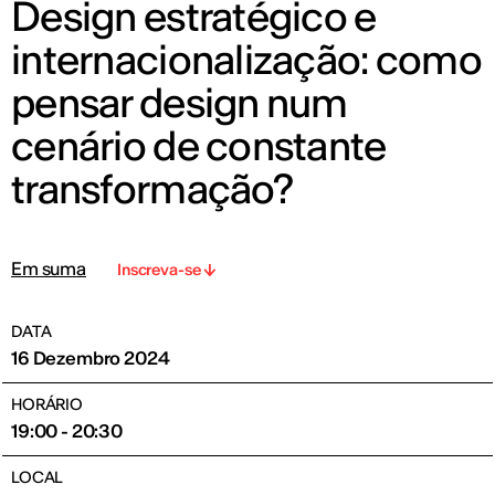
Design estratégico e
internacionalização: como
pensar design num
cenário de constante
transformação?
Em suma
Inscreva-se
DATA
16 Dezembro 2024
HORÁRIO
19:00 - 20:30
LOCAL