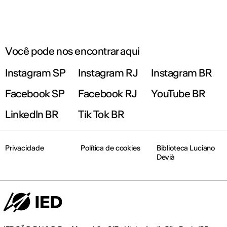
Você pode nos encontrar aqui
Instagram SP
Instagram RJ
Instagram BR
Facebook SP
Facebook RJ
YouTube BR
LinkedIn BR
Tik Tok BR
Privacidade
Política de cookies
Biblioteca Luciano
Devià