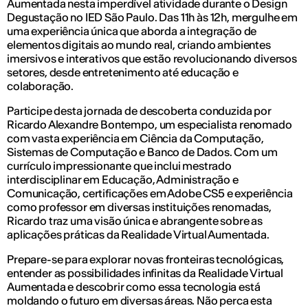
Aumentada nesta imperdível atividade durante o Design
Degustação no IED São Paulo. Das 11h às 12h, mergulhe em
uma experiência única que aborda a integração de
elementos digitais ao mundo real, criando ambientes
imersivos e interativos que estão revolucionando diversos
setores, desde entretenimento até educação e
colaboração.
Participe desta jornada de descoberta conduzida por
Ricardo Alexandre Bontempo, um especialista renomado
com vasta experiência em Ciência da Computação,
Sistemas de Computação e Banco de Dados. Com um
currículo impressionante que inclui mestrado
interdisciplinar em Educação, Administração e
Comunicação, certificações em Adobe CS5 e experiência
como professor em diversas instituições renomadas,
Ricardo traz uma visão única e abrangente sobre as
aplicações práticas da Realidade Virtual Aumentada.
Prepare-se para explorar novas fronteiras tecnológicas,
entender as possibilidades infinitas da Realidade Virtual
Aumentada e descobrir como essa tecnologia está
moldando o futuro em diversas áreas. Não perca esta