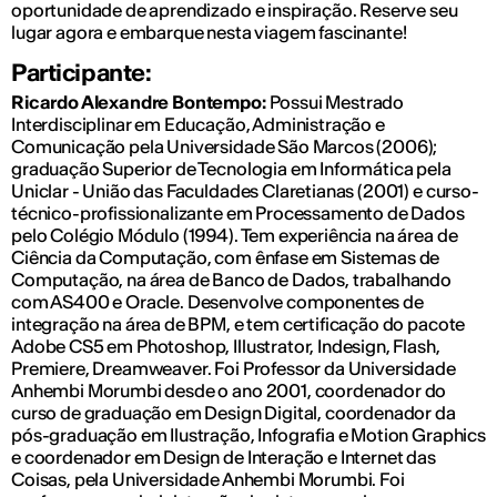
oportunidade de aprendizado e inspiração. Reserve seu
lugar agora e embarque nesta viagem fascinante!
Participante:
Ricardo Alexandre Bontempo:
Possui Mestrado
Interdisciplinar em Educação, Administração e
Comunicação pela Universidade São Marcos (2006);
graduação Superior de Tecnologia em Informática pela
Uniclar - União das Faculdades Claretianas (2001) e curso-
técnico-profissionalizante em Processamento de Dados
pelo Colégio Módulo (1994). Tem experiência na área de
Ciência da Computação, com ênfase em Sistemas de
Computação, na área de Banco de Dados, trabalhando
com AS400 e Oracle. Desenvolve componentes de
integração na área de BPM, e tem certificação do pacote
Adobe CS5 em Photoshop, Illustrator, Indesign, Flash,
Premiere, Dreamweaver. Foi Professor da Universidade
Anhembi Morumbi desde o ano 2001, coordenador do
curso de graduação em Design Digital, coordenador da
pós-graduação em Ilustração, Infografia e Motion Graphics
e coordenador em Design de Interação e Internet das
Coisas, pela Universidade Anhembi Morumbi. Foi