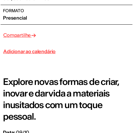
FORMATO
Presencial
Compartilhe
Adicionar ao calendário
Explore novas formas de criar,
inovar e dar vida a materiais
inusitados com um toque
pessoal.
Data:
09/10