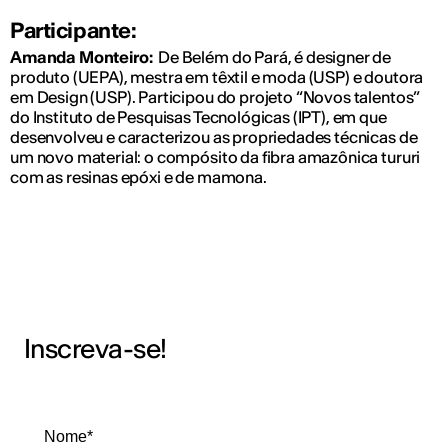
Participante:
Amanda Monteiro:
De Belém do Pará, é designer de
produto (UEPA), mestra em têxtil e moda (USP) e doutora
em Design (USP). Participou do projeto “Novos talentos”
do Instituto de Pesquisas Tecnológicas (IPT), em que
desenvolveu e caracterizou as propriedades técnicas de
um novo material: o compósito da fibra amazônica tururi
com as resinas epóxi e de mamona.
Inscreva-se!
Nome*