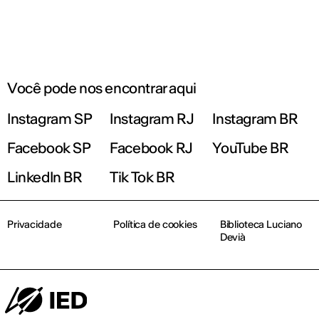
Você pode nos encontrar aqui
Instagram SP
Instagram RJ
Instagram BR
Facebook SP
Facebook RJ
YouTube BR
LinkedIn BR
Tik Tok BR
Privacidade
Política de cookies
Biblioteca Luciano
Devià