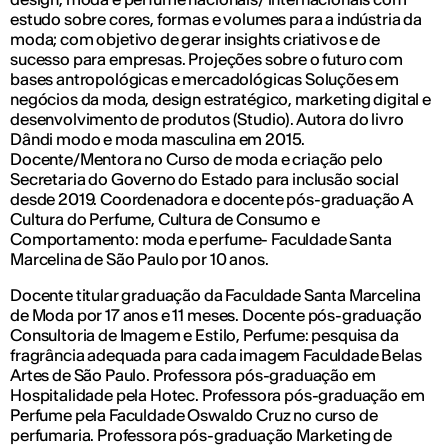
estudo sobre cores, formas e volumes para a indústria da
moda; com objetivo de gerar insights criativos e de
sucesso para empresas. Projeções sobre o futuro com
bases antropológicas e mercadológicas Soluções em
negócios da moda, design estratégico, marketing digital e
desenvolvimento de produtos (Studio). Autora do livro
Dândi modo e moda masculina em 2015.
Docente/Mentora no Curso de moda e criação pelo
Secretaria do Governo do Estado para inclusão social
desde 2019. Coordenadora e docente pós-graduação A
Cultura do Perfume, Cultura de Consumo e
Comportamento: moda e perfume- Faculdade Santa
Marcelina de São Paulo por 10 anos.
Docente titular graduação da Faculdade Santa Marcelina
de Moda por 17 anos e 11 meses. Docente pós-graduação
Consultoria de Imagem e Estilo, Perfume: pesquisa da
fragrância adequada para cada imagem Faculdade Belas
Artes de São Paulo. Professora pós-graduação em
Hospitalidade pela Hotec. Professora pós-graduação em
Perfume pela Faculdade Oswaldo Cruz no curso de
perfumaria. Professora pós-graduação Marketing de