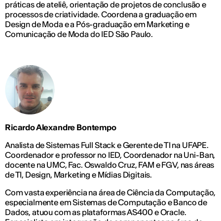
práticas de ateliê, orientação de projetos de conclusão e
processos de criatividade. Coordena a graduação em
Design de Moda e a Pós-graduação em Marketing e
Comunicação de Moda do IED São Paulo.
Ricardo Alexandre Bontempo
Analista de Sistemas Full Stack e Gerente de TI na UFAPE.
Coordenador e professor no IED, Coordenador na Uni-Ban,
docente na UMC, Fac. Oswaldo Cruz, FAM e FGV, nas áreas
de TI, Design, Marketing e Mídias Digitais.
Com vasta experiência na área de Ciência da Computação,
especialmente em Sistemas de Computação e Banco de
Dados, atuou com as plataformas AS400 e Oracle.