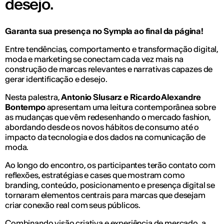
desejo.
Garanta sua presença no Sympla ao final da página!
Entre tendências, comportamento e transformação digital,
moda e marketing se conectam cada vez mais na
construção de marcas relevantes e narrativas capazes de
gerar identificação e desejo.
Nesta palestra,
Antonio Slusarz e Ricardo Alexandre
Bontempo
apresentam uma leitura contemporânea sobre
as mudanças que vêm redesenhando o mercado fashion,
abordando desde os novos hábitos de consumo até o
impacto da tecnologia e dos dados na comunicação de
moda.
Ao longo do encontro, os participantes terão contato com
reflexões, estratégias e cases que mostram como
branding, conteúdo, posicionamento e presença digital se
tornaram elementos centrais para marcas que desejam
criar conexão real com seus públicos.
Combinando visão criativa e experiência de mercado, a