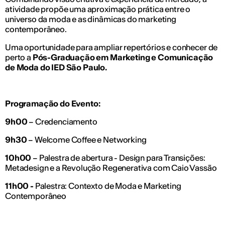
atividade propõe uma aproximação prática entre o
universo da moda e as dinâmicas do marketing
contemporâneo.
Uma oportunidade para ampliar repertórios e conhecer de
perto a
Pós-Graduação em Marketing e Comunicação
de Moda do IED São Paulo.
Programação do Evento:
9h00
– Credenciamento
9h30
– Welcome Coffee e Networking
10h00
– Palestra de abertura - Design para Transições:
Metadesign e a Revolução Regenerativa com Caio Vassão
11h00 -
Palestra: Contexto de Moda e Marketing
Contemporâneo