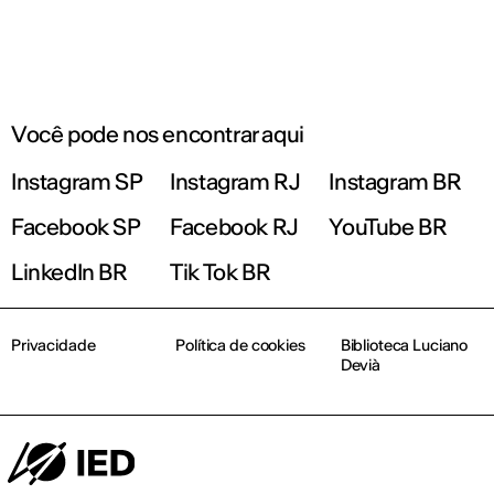
Você pode nos encontrar aqui
Instagram SP
Instagram RJ
Instagram BR
Facebook SP
Facebook RJ
YouTube BR
LinkedIn BR
Tik Tok BR
Privacidade
Política de cookies
Biblioteca Luciano
Devià