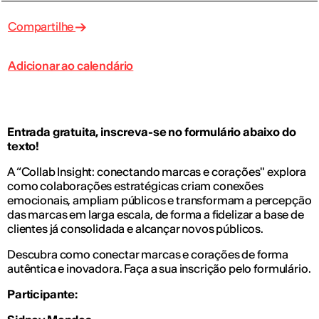
Compartilhe
Adicionar ao calendário
Entrada gratuita, inscreva-se no formulário abaixo do
texto!
A “Collab Insight: conectando marcas e corações" explora
como colaborações estratégicas criam conexões
emocionais, ampliam públicos e transformam a percepção
das marcas em larga escala, de forma a fidelizar a base de
clientes já consolidada e alcançar novos públicos.
Descubra como conectar marcas e corações de forma
autêntica e inovadora. Faça a sua inscrição pelo formulário.
Participante: