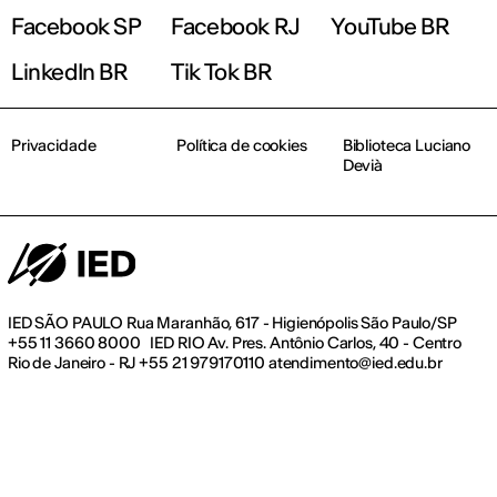
Facebook SP
Facebook RJ
YouTube BR
LinkedIn BR
Tik Tok BR
Privacidade
Política de cookies
Biblioteca Luciano
Devià
IED SÃO PAULO Rua Maranhão, 617 - Higienópolis São Paulo/SP
+55 11 3660 8000 IED RIO Av. Pres. Antônio Carlos, 40 - Centro
Rio de Janeiro - RJ +55 21 979170110 atendimento@ied.edu.br