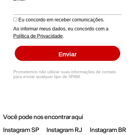
Eu concordo em receber comunicações.
Ao informar meus dados, eu concordo com a
Política de Privacidade
.
Enviar
Prometemos não utilizar suas informações de contato
para enviar qualquer tipo de SPAM.
Você pode nos encontrar aqui
Instagram SP
Instagram RJ
Instagram BR