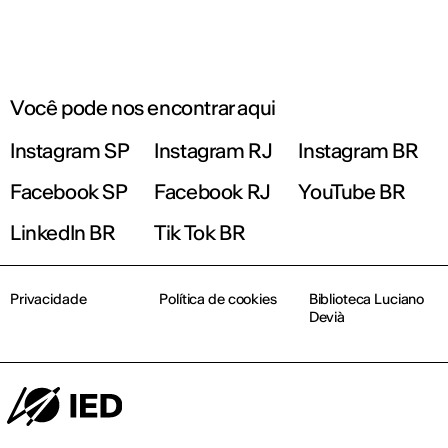
Você pode nos encontrar aqui
Instagram SP
Instagram RJ
Instagram BR
Facebook SP
Facebook RJ
YouTube BR
LinkedIn BR
Tik Tok BR
Privacidade
Política de cookies
Biblioteca Luciano
Devià