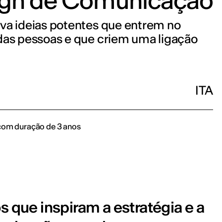
gn de Comunicação
va ideias potentes que entrem no
das pessoas e que criem uma ligação
ITA
com duração de 3 anos
s que inspiram a estratégia e a