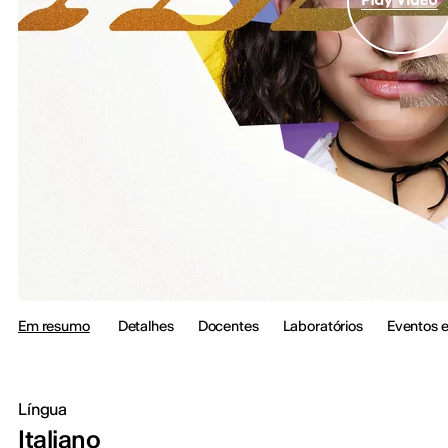
Em resumo
Detalhes
Docentes
Laboratórios
Eventos e
Língua
Italiano