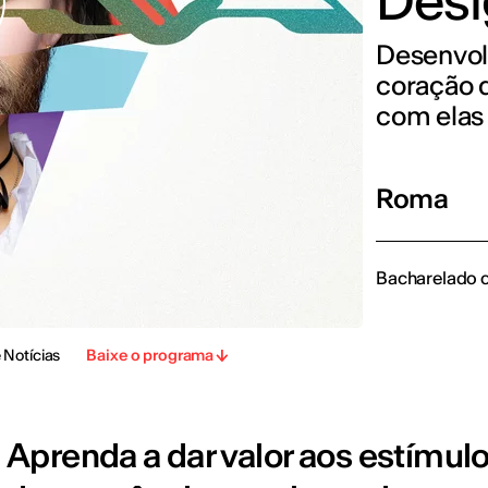
Desi
Desenvol
coração 
com elas
Roma
Bacharelado 
 Notícias
Baixe o programa
Aprenda a dar valor aos estímulo