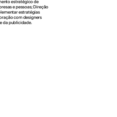
mento estratégico de
resas e pessoas; Direção
mplementar estratégias
aboração com designers
e da publicidade.