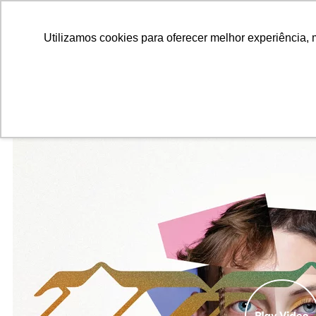
ALUNOS
ALUMNI
EMPRESAS
INSTITUIÇÕES ACADÊMICAS
Utilizamos cookies para oferecer melhor experiência, 
Pesquisar
Peça informações