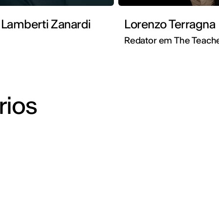
Lamberti Zanardi
Lorenzo Terragna
Redator em The Teac
rios