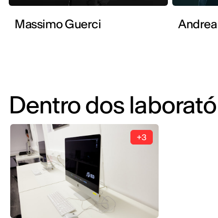
Massimo Guerci
Andrea 
Dentro dos laborató
+3