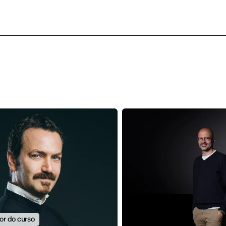
r do curso