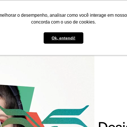
IMPRENSA
CONTATO
POLÍTICA DE BOLSAS
WHATSAPP
melhorar o desempenho, analisar como você interage em nosso sit
concorda com o uso de cookies.
Ok, entendi!