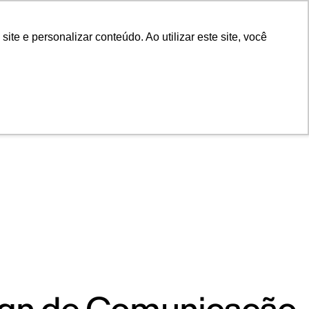
POR
Portal Acadêmico IED
e e personalizar conteúdo. Ao utilizar este site, você