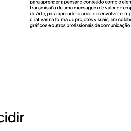
para aprender a pensar o conteúdo como o ele
transmissão de uma mensagem de valor de emp
de Arte, para aprender a criar, desenvolver e i
criativas na forma de projetos visuais, em col
gráficos e outros profissionais de comunicação 
idir