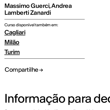
Massimo Guerci, Andrea
Lamberti Zanardi
Curso disponível também em:
Cagliari
Milão
Turim
Compartilhe
Informação para dec