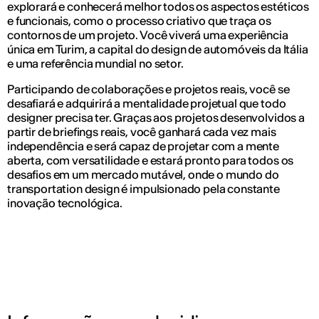
explorará e conhecerá melhor todos os aspectos estéticos
e funcionais, como o processo criativo que traça os
contornos de um projeto. Você viverá uma experiência
única em Turim, a capital do design de automóveis da Itália
e uma referência mundial no setor.
Participando de colaborações e projetos reais, você se
desafiará e adquirirá a mentalidade projetual que todo
designer precisa ter. Graças aos projetos desenvolvidos a
partir de briefings reais, você ganhará cada vez mais
independência e será capaz de projetar com a mente
aberta, com versatilidade e estará pronto para todos os
desafios em um mercado mutável, onde o mundo do
transportation design é impulsionado pela constante
inovação tecnológica.