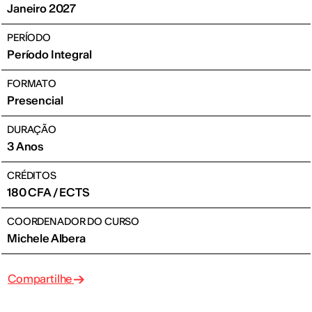
Janeiro 2027
PERÍODO
Período Integral
FORMATO
Presencial
DURAÇÃO
3 Anos
CRÉDITOS
180 CFA / ECTS
COORDENADOR DO CURSO
Michele Albera
Compartilhe