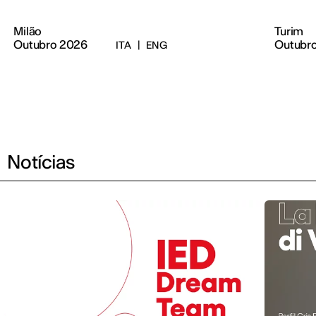
Milão
Turim
Outubro 2026
Outubr
ITA
|
ENG
Notícias