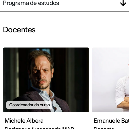
Programa de estudos
Docentes
Coordenador do curso
Michele Albera
Emanuele Bat