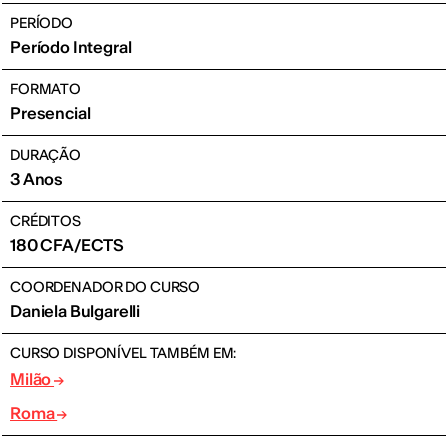
PERÍODO
Período Integral
FORMATO
Presencial
DURAÇÃO
3 Anos
CRÉDITOS
180 CFA/ECTS
COORDENADOR DO CURSO
Daniela Bulgarelli
CURSO DISPONÍVEL TAMBÉM EM:
Milão
Roma