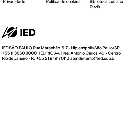
Privacidade
Política de cookies
Biblioteca Luciano
Devià
IED SÃO PAULO Rua Maranhão, 617 - Higienópolis São Paulo/SP
+55 11 3660 8000 IED RIO Av. Pres. Antônio Carlos, 40 - Centro
Rio de Janeiro - RJ +55 21 979170110 atendimento@ied.edu.br