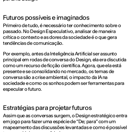
Futuros possíveis e imaginados
Primeiro de tudo, é necessário ter conhecimento sobre o
passado. No Design Especulativo, analisar de maneira
crítica o contexto e as dores da sociedade é o que gera
tendências de comunicação.
Por exemplo, antes da Inteligência Artificial ser assunto
principal em rodas de conversa do Design, ela era discutida
como um recurso de ficção científica. Agora, que ela está
presente e se consolidando no mercado, os temas de
conversa são a crise ambiental, o impacto da IA na
sociedade e como os sonhos podem ser ferramentas para
especular o futuro.
Estratégias para projetar futuros
Assim que as conversas surgem, o Design estratégico entra
em jogo para fazer uma espécie de “De; para” com um
mapeamento das discussões levantadas e como é possível