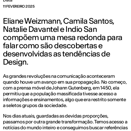
11 FEVEREIRO 2025
Eliane Weizmann, Camila Santos,
Natalie Davantel e Indio San
compõem uma mesa redonda para
falar como são descobertas e
desenvolvidas as tendências de
Design.
As grandes revoluções na comunicação aconteceram
quando houve um avanço em sua propagação. No começo,
com a prensa móvel de Johann Gutenberg, em 1450, ela
permitiu que a população massificada tivesse acesso a
informações e ensinamentos, algo que era restrito somente
a seletos grupos da sociedade.
Nos dias atuais, guardadas as devidas proporções,
passamos por outra grande transformação. Temos acesso a
notícias do mundo inteiro e conseguimos buscar referências