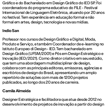
Gráfico e do Bacharelado em Design Gráfico do IED SP. Foi
coordenadora do programa educativo do FILE - Festival
Internacional de Linguagem Eletrônica, atuando por 20 anos
no festival. Tem experiência em educação formal e não
formal em artes, design, tecnologia e novas mídias.
Indio San
Professor nos cursos de Design Gráfico e Digital, Moda,
Produto e Serviço, e também Coordenador de e-learning no
Istituto Europeo di Design - IED. Tem bacharelado em
Design Gráfico (UFSM/2001) e Pós em Design Estratégico e
Inovação (IED/2021). Como diretor criativo em seu estúdio,
que tem uma abordagem multidisciplinar de design,
colabora com as principais editoras, emissoras, agências e
escritórios de design do Brasil, apresentando um amplo
repertório de soluções com mais de 1200 projetos
publicados, ao longo dos 20 anos de carreira.
Camila Almeida
Designer Estratégica e facilitadora que atua desde 2012 no
desenvolvimento de projetos de inovação a partir do design