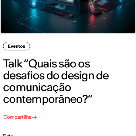
Eventos
Talk “Quais são os
desafios do design de
comunicação
contemporâneo?”
Compartilhe
Data