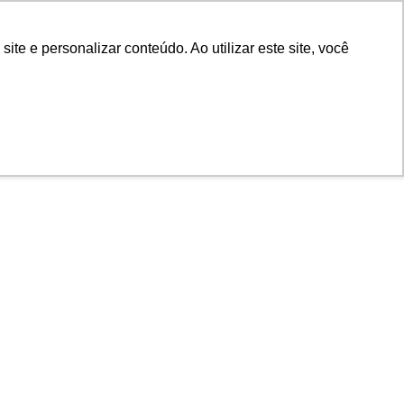
POR
Portal Acadêmico IED
e e personalizar conteúdo. Ao utilizar este site, você