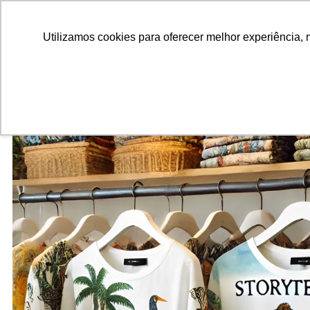
ALUNOS
ALUMNI
EMPRESAS
INSTITUIÇÕES ACADÊMICAS
Utilizamos cookies para oferecer melhor experiência, 
Pesquisar
Peça informações