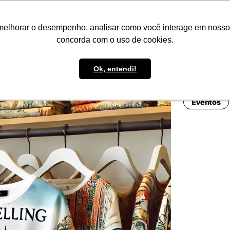
IMPRENSA
CONTATO
POLÍTICA DE BOLSAS
WHATSAPP
melhorar o desempenho, analisar como você interage em nosso sit
concorda com o uso de cookies.
Ok, entendi!
Eventos