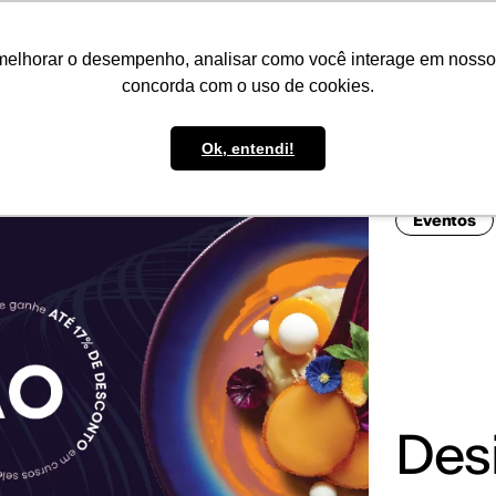
IMPRENSA
CONTATO
POLÍTICA DE BOLSAS
WHATSAPP
melhorar o desempenho, analisar como você interage em nosso sit
concorda com o uso de cookies.
Ok, entendi!
Eventos
Des