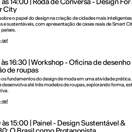
 às 14:00 | Roda de Conversa - Design For 
r City
sobre o papel do design na criação de cidades mais inteligentes
as e sustentáveis, com apresentação de cases reais de Smart Ci
 países.
-se!
 às 16:30 | Workshop - Oficina de desenho
ão de roupas
 os fundamentos do design de moda em uma atividade prática.
e desenvolva até três modelos de roupas, explorando forma, est
iva.
-se!
 às 15:00 | Painel - Design Sustentável &
: O Brasil como Protagonista