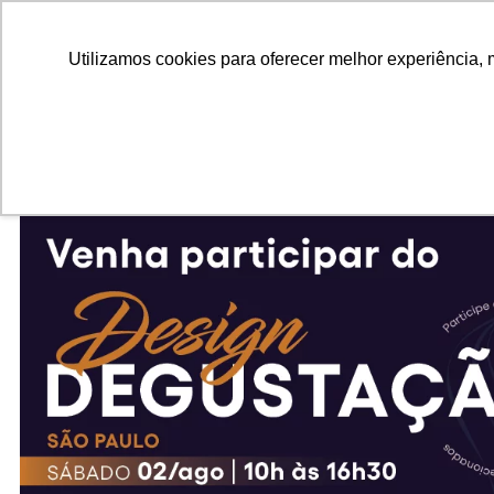
ALUNOS
ALUMNI
EMPRESAS
INSTITUIÇÕES ACADÊMICAS
Utilizamos cookies para oferecer melhor experiência, 
Pesquisar
Peça informações