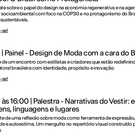
e sobre o papel do design na economia regenerativa e na age
 socioambiental com foco na COP30 e no protagonismo do Bra
 sustentáveis.
-se!
 | Painel - Design de Moda com a cara do B
e de um encontro com estilistas e criadores que estão redefinin
oral brasileira com identidade, propósito e inovação.
-se!
às 16:00 | Palestra - Narrativas do Vestir: 
ns, linguagens e lugares
rte de uma reflexão sobre moda como ferramenta de expressão
de e autoestima. Um mergulho no repertório visual construído 
.