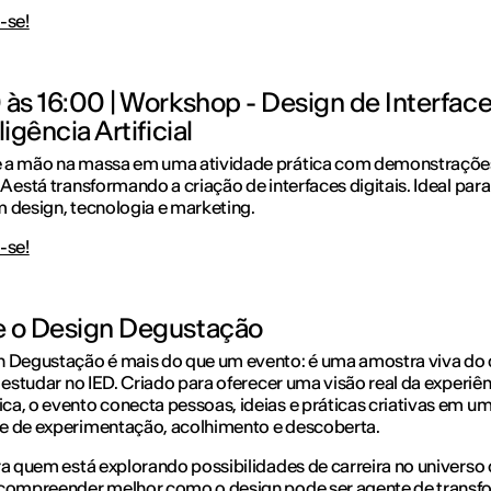
-se!
 às 16:00 | Workshop - Design de Interface 
ligência Artificial
 a mão na massa em uma atividade prática com demonstraçõe
A está transformando a criação de interfaces digitais. Ideal pa
 design, tecnologia e marketing.
-se!
 o Design Degustação
n Degustação é mais do que um evento: é uma amostra viva do
a estudar no IED. Criado para oferecer uma visão real da experiê
a, o evento conecta pessoas, ideias e práticas criativas em u
e de experimentação, acolhimento e descoberta.
ra quem está explorando possibilidades de carreira no universo 
 compreender melhor como o design pode ser agente de trans