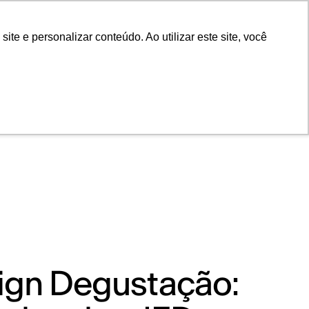
POR
Portal Acadêmico IED
e e personalizar conteúdo. Ao utilizar este site, você
ign Degustação: