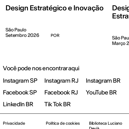
Design Estratégico e Inovação
Desi
Estra
São Paulo
Setembro 2026
POR
São Pau
Março 
Você pode nos encontrar aqui
Instagram SP
Instagram RJ
Instagram BR
Facebook SP
Facebook RJ
YouTube BR
LinkedIn BR
Tik Tok BR
Privacidade
Política de cookies
Biblioteca Luciano
Devià