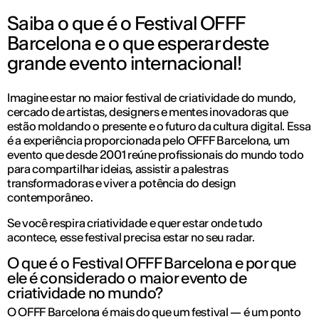
Saiba o que é o Festival OFFF
Barcelona e o que esperar deste
grande evento internacional!
Imagine estar no maior festival de criatividade do mundo,
cercado de artistas, designers e mentes inovadoras que
estão moldando o presente e o futuro da cultura digital. Essa
é a experiência proporcionada pelo OFFF Barcelona, um
evento que desde 2001 reúne profissionais do mundo todo
para compartilhar ideias, assistir a palestras
transformadoras e viver a potência do design
contemporâneo.
Se você respira criatividade e quer estar onde tudo
acontece, esse festival precisa estar no seu radar.
O que é o Festival OFFF Barcelona e por que
ele é considerado o maior evento de
criatividade no mundo?
O OFFF Barcelona é mais do que um festival — é um ponto