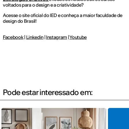
voltados para o design e a criatividade?
Acesse o site oficial do IED e conheça a maior faculdade de
design do Brasil!
Facebook
|
Linkedin
|
Instagram
|
Youtube
Pode estar interessado em: