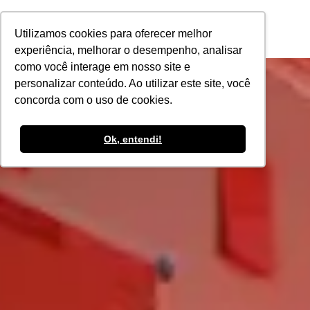
POR
Utilizamos cookies para oferecer melhor
experiência, melhorar o desempenho, analisar
como você interage em nosso site e
personalizar conteúdo. Ao utilizar este site, você
concorda com o uso de cookies.
Ok, entendi!