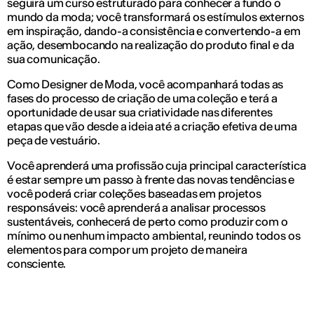
seguirá um curso estruturado para conhecer a fundo o
mundo da moda; você transformará os estímulos externos
em inspiração, dando-a consistência e convertendo-a em
ação, desembocando na realização do produto final e da
sua comunicação.
Como Designer de Moda, você acompanhará todas as
fases do processo de criação de uma coleção e terá a
oportunidade de usar sua criatividade nas diferentes
etapas que vão desde a ideia até a criação efetiva de uma
peça de vestuário.
Você aprenderá uma profissão cuja principal característica
é estar sempre um passo à frente das novas tendências e
você poderá criar coleções baseadas em projetos
responsáveis: você aprenderá a analisar processos
sustentáveis, conhecerá de perto como produzir com o
mínimo ou nenhum impacto ambiental, reunindo todos os
elementos para compor um projeto de maneira
consciente.