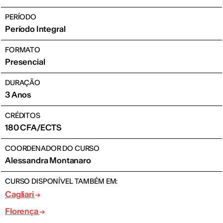
PERÍODO
Período Integral
FORMATO
Presencial
DURAÇÃO
3 Anos
CRÉDITOS
180 CFA/ECTS
COORDENADOR DO CURSO
Alessandra Montanaro
CURSO DISPONÍVEL TAMBÉM EM:
Cagliari
Florença