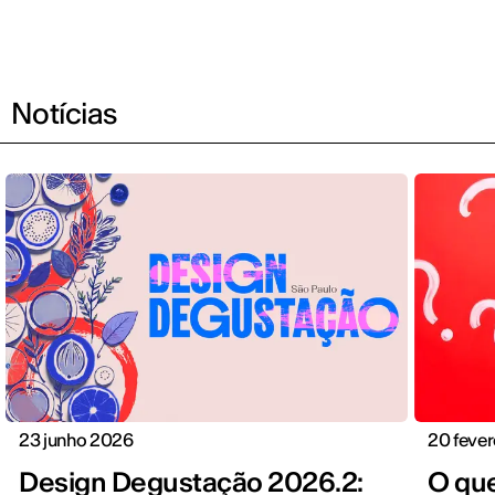
Notícias
23 junho 2026
20 fever
Design Degustação 2026.2:
O que