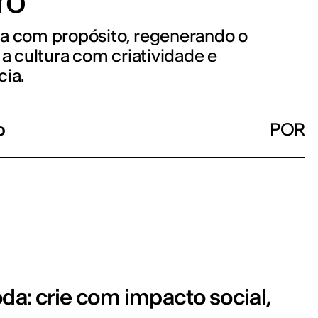
ro
a com propósito, regenerando o
 a cultura com criatividade e
cia.
o
POR
da: crie com impacto social,