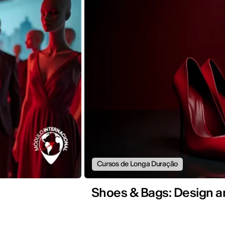
Cursos de Longa Duração
Shoes & Bags: Design a