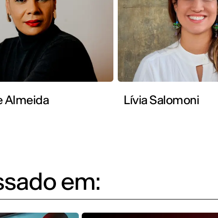
e Almeida
Lívia Salomoni
essado em: