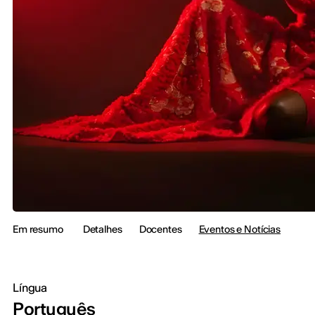
Em resumo
Detalhes
Docentes
Eventos e Notícias
Língua
Português