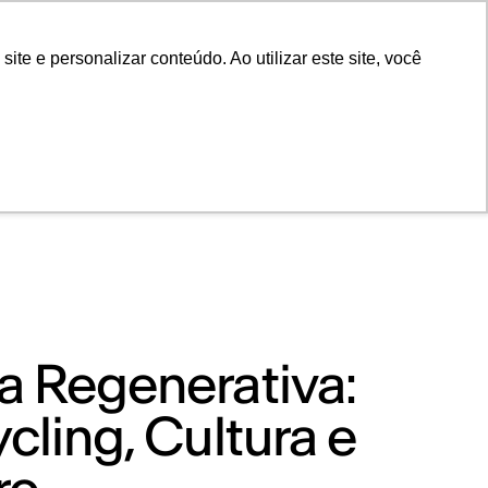
POR
Portal Acadêmico IED
e e personalizar conteúdo. Ao utilizar este site, você
 Regenerativa:
cling, Cultura e