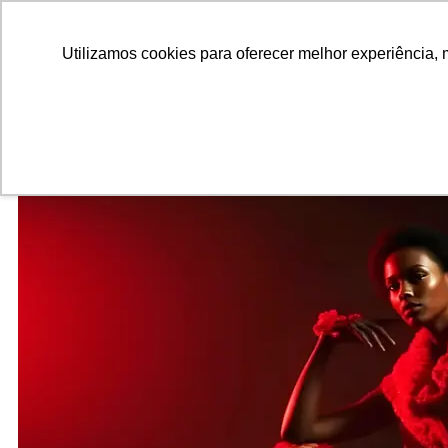
ALUNOS
ALUMNI
EMPRESAS
INSTITUIÇÕES ACADÊMICAS
Pesquisar
Peça informações
Utilizamos cookies para oferecer melhor experiência, 