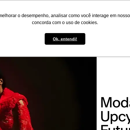
IMPRENSA
CONTATO
POLÍTICA DE BOLSAS
WHATSAPP
melhorar o desempenho, analisar como você interage em nosso sit
concorda com o uso de cookies.
Ok, entendi!
Moda
Upcy