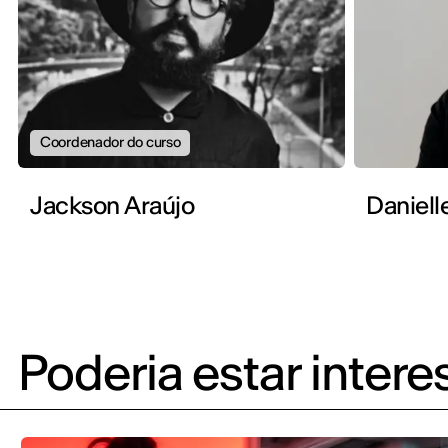
Coordenador do curso
Jackson Araújo
Daniell
Poderia estar inter