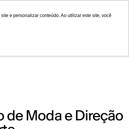
POR
Portal Acadêmico IED
e e personalizar conteúdo. Ao utilizar este site, você
lo de Moda e Direção