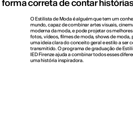
forma correta de contar históri
O Estilista de Moda é alguém que tem um conh
mundo, capaz de combinar artes visuais, cinema,
moderna da moda, e pode projetar os melhores 
fotos, vídeos, filmes de moda, shows de moda, 
uma ideia clara do conceito geral e estilo a ser
transmitido. O programa de graduação de Estil
IED Firenze ajuda a combinar todos esses difer
uma história inspiradora.