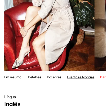
Em resumo
Detalhes
Docentes
Eventos e Notícias
Bai
Língua
Inglês