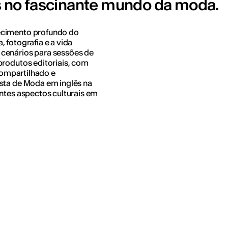
as no fascinante mundo da moda.
ecimento profundo do
 fotografia e a vida
cenários para sessões de
produtos editoriais, com
 compartilhado e
ista de Moda em inglês na
entes aspectos culturais em