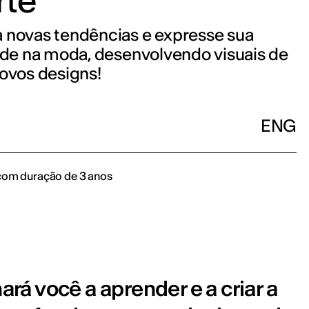
rte
 novas tendências e expresse sua
ade na moda, desenvolvendo visuais de
ovos designs!
ENG
com duração de 3 anos
á você a aprender e a criar a