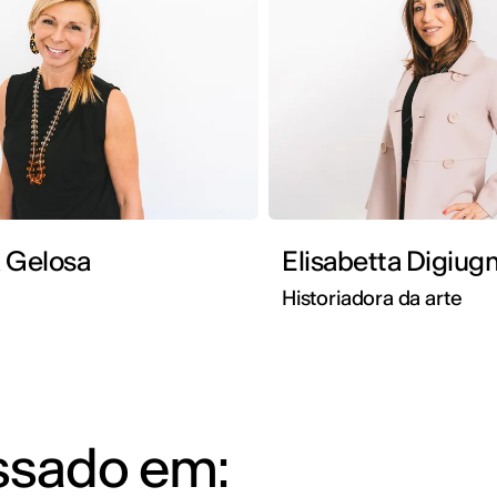
 Gelosa
Elisabetta Digiug
Historiadora da arte
essado em: