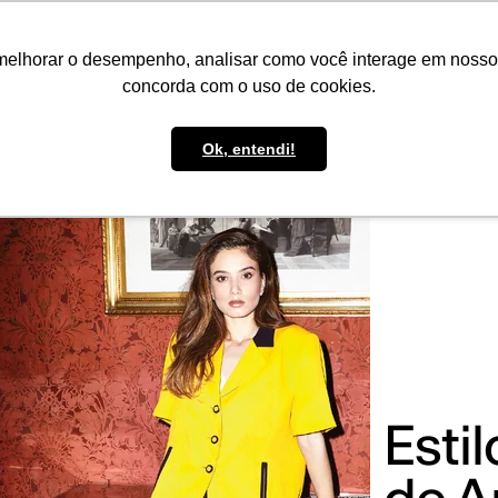
IMPRENSA
CONTATO
POLÍTICA DE BOLSAS
WHATSAPP
melhorar o desempenho, analisar como você interage em nosso sit
concorda com o uso de cookies.
Ok, entendi!
Esti