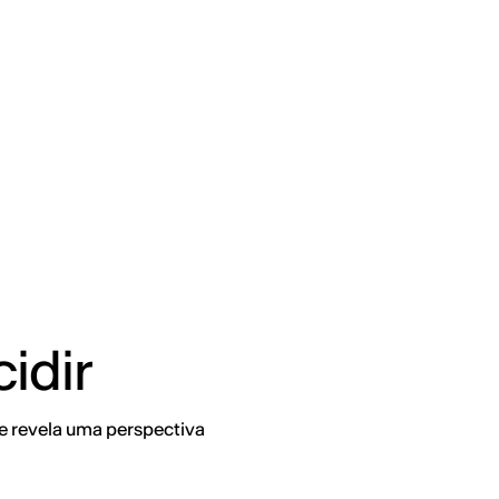
idir
e revela uma perspectiva