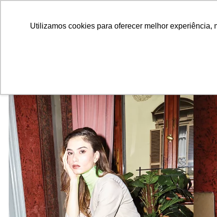
ALUNOS
ALUMNI
EMPRESAS
INSTITUIÇÕES ACADÊMICAS
Pesquisar
Peça informações
Utilizamos cookies para oferecer melhor experiência, 