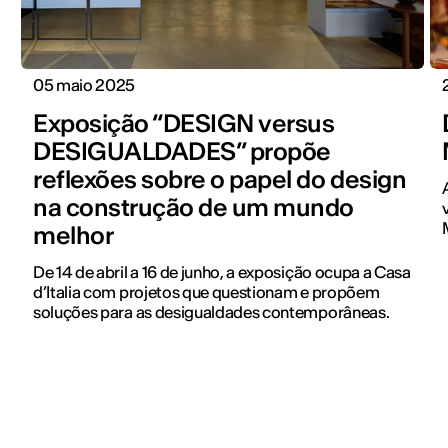
05 maio 2025
Exposição “DESIGN versus
DESIGUALDADES” propõe
reflexões sobre o papel do design
na construção de um mundo
melhor
De 14 de abril a 16 de junho, a exposição ocupa a Casa
d’Italia com projetos que questionam e propõem
soluções para as desigualdades contemporâneas.