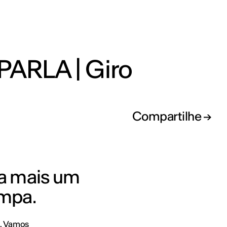
PARLA | Giro
Compartilhe
ara mais um
ampa.
o. Vamos