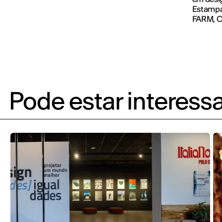
Estampa
FARM, C
Pode estar interess