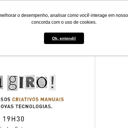
IMPRENSA
CONTATO
POLÍTICA DE BOLSAS
WHATSAPP
melhorar o desempenho, analisar como você interage em nosso sit
concorda com o uso de cookies.
Ok, entendi!