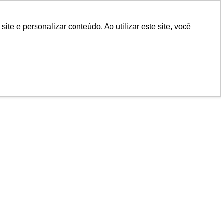
POR
Portal Acadêmico IED
e e personalizar conteúdo. Ao utilizar este site, você