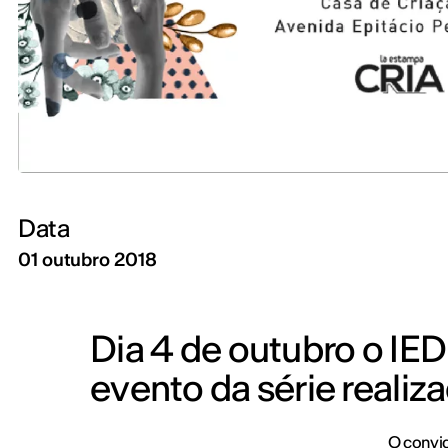
Data
01 outubro 2018
Dia 4 de outubro o IED 
evento da série reali
O convid