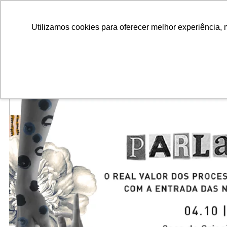
ALUNOS
ALUMNI
EMPRESAS
INSTITUIÇÕES ACADÊMICAS
Pesquisar
Peça informações
Utilizamos cookies para oferecer melhor experiência, 