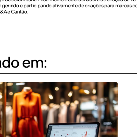
 gerindo e participando ativamente de criações para marcas 
&A e Cantão.
ado em: