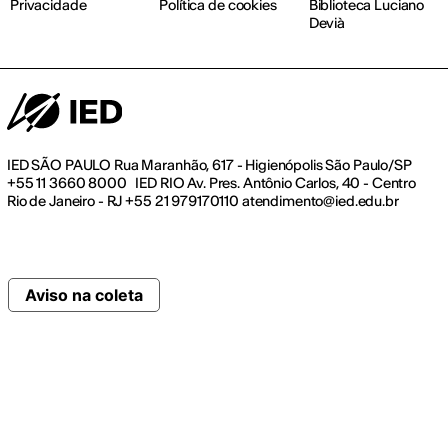
Privacidade
Política de cookies
Biblioteca Luciano
Devià
IED SÃO PAULO Rua Maranhão, 617 - Higienópolis São Paulo/SP
+55 11 3660 8000 IED RIO Av. Pres. Antônio Carlos, 40 - Centro
Rio de Janeiro - RJ +55 21 979170110 atendimento@ied.edu.br
Aviso na coleta